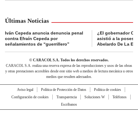
Últimas Noticias
Iván Cepeda anuncia denuncia penal
¿El gobernador Ca
contra Efraín Cepeda por
asistió a la posesi
señalamientos de “guerrillero”
Abelardo De La Esp
© CARACOL S.A. Todos los derechos reservados.
CARACOL S.A. realiza una reserva expresa de las reproducciones y usos de las obras
y otras prestaciones accesibles desde este sitio web a medios de lectura mecánica u otros
medios que resulten adecuados.
Aviso legal
Política de Protección de Datos
Política de cookies
Configuración de cookies
Transparencia
Soluciones W
Teléfonos
Escríbanos