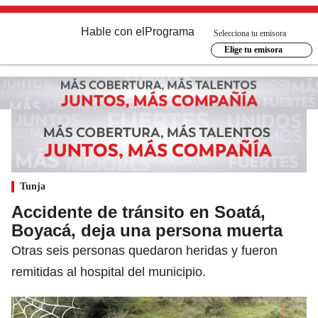
Hable con el
Programa
Selecciona tu emisora
Elige tu emisora
Tunja
Accidente de tránsito en Soatá,
Boyacá, deja una persona muerta
Otras seis personas quedaron heridas y fueron
remitidas al hospital del municipio.