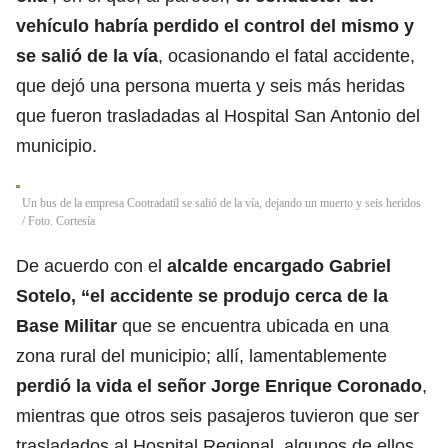
vehículo habría perdido el control del mismo y
se salió de la vía
, ocasionando el fatal accidente,
que dejó una persona muerta y seis más heridas
que fueron trasladadas al Hospital San Antonio del
municipio.
Un bus de la empresa Cootradatil se salió de la vía, dejando un muerto y seis heridos
/ Foto. Cortesía
De acuerdo con el
alcalde encargado Gabriel
Sotelo, “el accidente se produjo cerca de la
Base Militar
que se encuentra ubicada en una
zona rural del municipio; allí, lamentablemente
perdió la vida el señor Jorge Enrique Coronado
,
mientras que otros seis pasajeros tuvieron que ser
trasladados al Hospital Regional, algunos de ellos