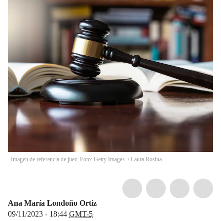
Imagen de referencia de juez. Foto: Getty Images.
/
Laura Rosina
Ana María Londoño Ortiz
09/11/2023 - 18:44
GMT-5