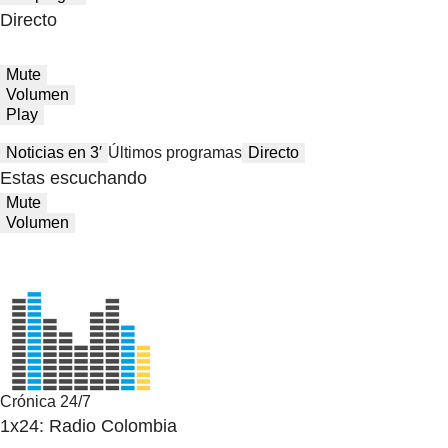
Directo
Mute
Volumen
Play
Noticias en 3′
Últimos programas
Directo
Estas escuchando
Mute
Volumen
Crónica 24/7
1x24: Radio Colombia