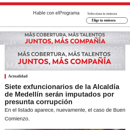
Hable con el
Programa
Selecciona tu emisora
Elige tu emisora
Actualidad
Siete exfuncionarios de la Alcaldía
de Medellín serán imputados por
presunta corrupción
En el listado aparece, nuevamente, el caso de Buen
Comienzo.