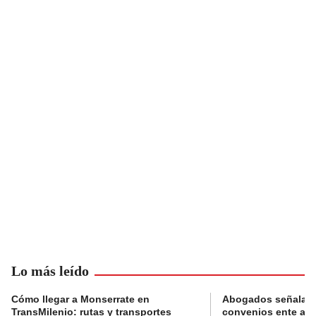
Lo más leído
Cómo llegar a Monserrate en
Abogados señalan 
TransMilenio: rutas y transportes
convenios ente alc