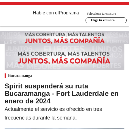
Hable con el
Programa
Selecciona tu emisora
Elige tu emisora
Bucaramanga
Spirit suspenderá su ruta
Bucaramanga - Fort Lauderdale en
enero de 2024
Actualmente el servicio es ofrecido en tres
frecuencias durante la semana.