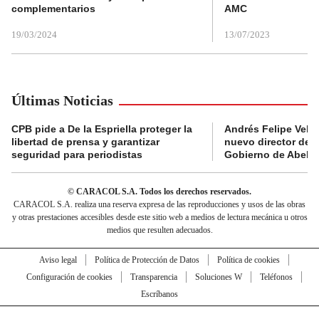
complementarios
AMC
19/03/2024
13/07/2023
Últimas Noticias
CPB pide a De la Espriella proteger la
Andrés Felipe Velás
libertad de prensa y garantizar
nuevo director de l
seguridad para periodistas
Gobierno de Abelard
© CARACOL S.A. Todos los derechos reservados.
CARACOL S.A. realiza una reserva expresa de las reproducciones y usos de las obras
y otras prestaciones accesibles desde este sitio web a medios de lectura mecánica u otros
medios que resulten adecuados.
Aviso legal
Política de Protección de Datos
Política de cookies
Configuración de cookies
Transparencia
Soluciones W
Teléfonos
Escríbanos