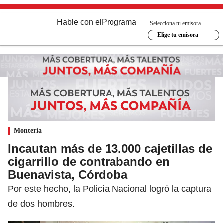
Hable con el
Programa
Selecciona tu emisora
Elige tu emisora
Monteria
Incautan más de 13.000 cajetillas de
cigarrillo de contrabando en
Buenavista, Córdoba
Por este hecho, la Policía Nacional logró la captura
de dos hombres.