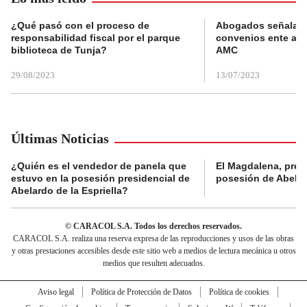
¿Qué pasó con el proceso de
Abogados señalan 
responsabilidad fiscal por el parque
convenios ente alc
biblioteca de Tunja?
AMC
29/08/2023
13/07/2023
Últimas Noticias
¿Quién es el vendedor de panela que
El Magdalena, pres
estuvo en la posesión presidencial de
posesión de Abelard
Abelardo de la Espriella?
© CARACOL S.A. Todos los derechos reservados.
CARACOL S.A. realiza una reserva expresa de las reproducciones y usos de las obras
y otras prestaciones accesibles desde este sitio web a medios de lectura mecánica u otros
medios que resulten adecuados.
Aviso legal
Política de Protección de Datos
Política de cookies