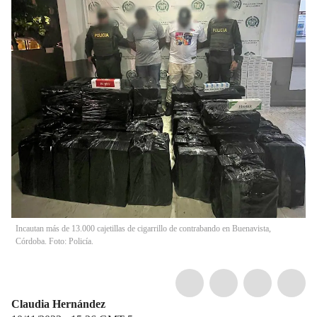
Incautan más de 13.000 cajetillas de cigarrillo de contrabando en Buenavista,
Córdoba. Foto: Policía.
Claudia Hernández