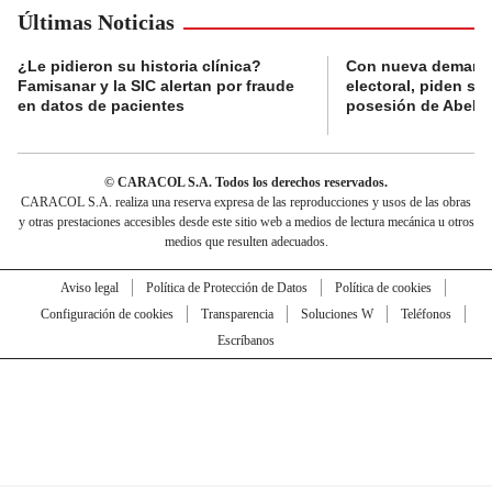
Últimas Noticias
¿Le pidieron su historia clínica?
Con nueva demanda
Famisanar y la SIC alertan por fraude
electoral, piden s
en datos de pacientes
posesión de Abelard
© CARACOL S.A. Todos los derechos reservados.
CARACOL S.A. realiza una reserva expresa de las reproducciones y usos de las obras
y otras prestaciones accesibles desde este sitio web a medios de lectura mecánica u otros
medios que resulten adecuados.
Aviso legal
Política de Protección de Datos
Política de cookies
Configuración de cookies
Transparencia
Soluciones W
Teléfonos
Escríbanos