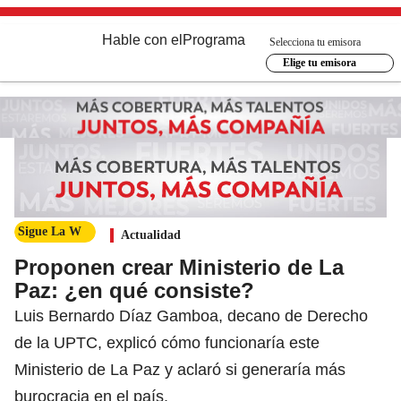
Hable con el
Programa
Selecciona tu emisora
Elige tu emisora
Sigue La W
Actualidad
Proponen crear Ministerio de La
Paz: ¿en qué consiste?
Luis Bernardo Díaz Gamboa, decano de Derecho
de la UPTC, explicó cómo funcionaría este
Ministerio de La Paz y aclaró si generaría más
burocracia en el país.