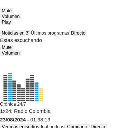
Mute
Volumen
Play
Noticias en 3′
Últimos programas
Directo
Estas escuchando
Mute
Volumen
Crónica 24/7
1x24: Radio Colombia
23/08/2024
- 01:38:13
Ver más episodios
Ir al podcast
Compartir
Directo