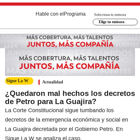
Hable con el
Programa
Selecciona tu emisora
Elige tu emisora
Sigue La W
Actualidad
¿Quedaron mal hechos los decretos
de Petro para La Guajira?
La Corte Constitucional sigue tumbando los
decretos de la emergencia económica y social en
La Guajira decretada por el Gobierno Petro. En
Sigue La W se analiza el caso.