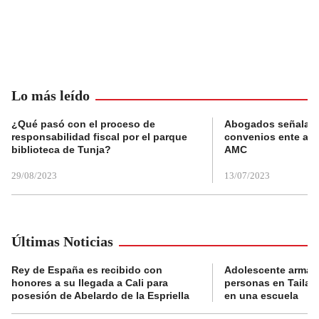
Lo más leído
¿Qué pasó con el proceso de
Abogados señalan 
responsabilidad fiscal por el parque
convenios ente alc
biblioteca de Tunja?
AMC
29/08/2023
13/07/2023
Últimas Noticias
Rey de España es recibido con
Adolescente armad
honores a su llegada a Cali para
personas en Tailand
posesión de Abelardo de la Espriella
en una escuela