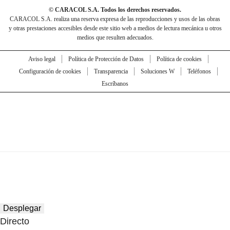
© CARACOL S.A. Todos los derechos reservados.
CARACOL S.A. realiza una reserva expresa de las reproducciones y usos de las obras
y otras prestaciones accesibles desde este sitio web a medios de lectura mecánica u otros
medios que resulten adecuados.
Aviso legal
Política de Protección de Datos
Política de cookies
Configuración de cookies
Transparencia
Soluciones W
Teléfonos
Escríbanos
Desplegar
Directo