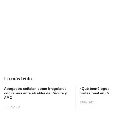
Lo más leído
Abogados señalan como irregulares
¿Qué tecnólogos re
convenios ente alcaldía de Cúcuta y
profesional en Col
AMC
13/02/2024
13/07/2023