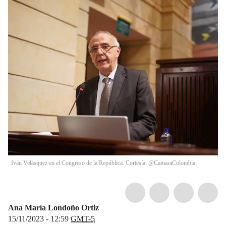
Iván Velásquez en el Congreso de la República. Cortesía: @CamaraColombia
Ana María Londoño Ortiz
15/11/2023 - 12:59
GMT-5