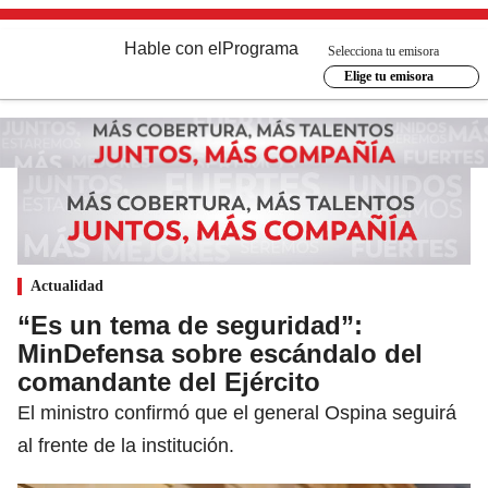
Hable con el
Programa
Selecciona tu emisora
Elige tu emisora
Actualidad
“Es un tema de seguridad”:
MinDefensa sobre escándalo del
comandante del Ejército
El ministro confirmó que el general Ospina seguirá
al frente de la institución.