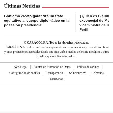
Últimas Noticias
Gobierno electo garantiza un trato
¿Quién es Claudia C
equitativo al cuerpo diplomático en la
exconcejal de Mede
posesión presidencial
viceministra de De
Perfil
© CARACOL S.A. Todos los derechos reservados.
CARACOL S.A. realiza una reserva expresa de las reproducciones y usos de las obras
y otras prestaciones accesibles desde este sitio web a medios de lectura mecánica u otros
medios que resulten adecuados.
Aviso legal
Política de Protección de Datos
Política de cookies
Configuración de cookies
Transparencia
Soluciones W
Teléfonos
Escríbanos