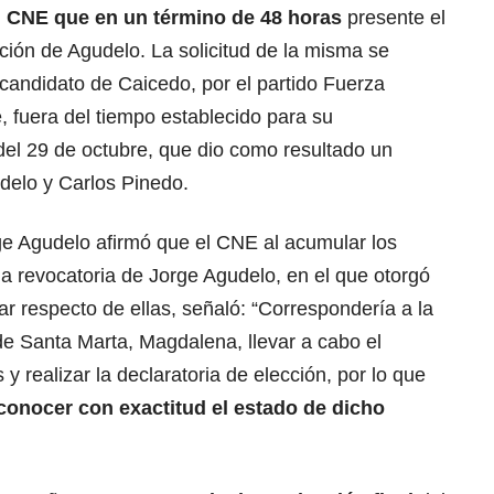
l CNE que en un término de 48 horas
presente el
ipción de Agudelo. La solicitud de la misma se
 candidato de Caicedo, por el partido Fuerza
, fuera del tiempo establecido para su
 del 29 de octubre, que dio como resultado un
delo y Carlos Pinedo.
ge Agudelo afirmó que el CNE al acumular los
a revocatoria de Jorge Agudelo, en el que otorgó
r respecto de ellas, señaló: “Correspondería a la
de Santa Marta, Magdalena, llevar a cabo el
 y realizar la declaratoria de elección, por lo que
conocer con exactitud el estado de dicho