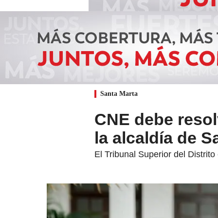
Santa Marta
CNE debe resolv
la alcaldía de S
El Tribunal Superior del Distrit