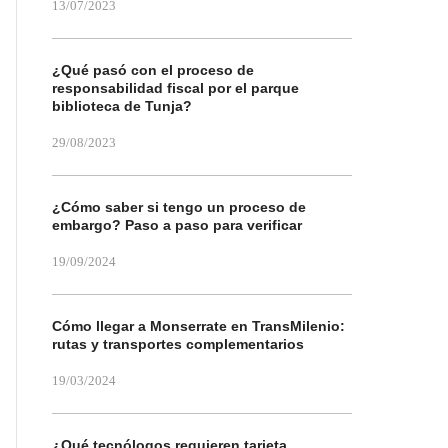
13/07/2023
¿Qué pasó con el proceso de
responsabilidad fiscal por el parque
biblioteca de Tunja?
29/08/2023
¿Cómo saber si tengo un proceso de
embargo? Paso a paso para verificar
19/09/2024
Cómo llegar a Monserrate en TransMilenio:
rutas y transportes complementarios
19/03/2024
¿Qué tecnólogos requieren tarjeta