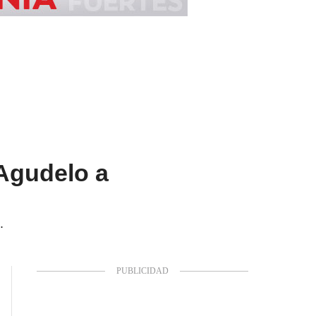
 Agudelo a
.