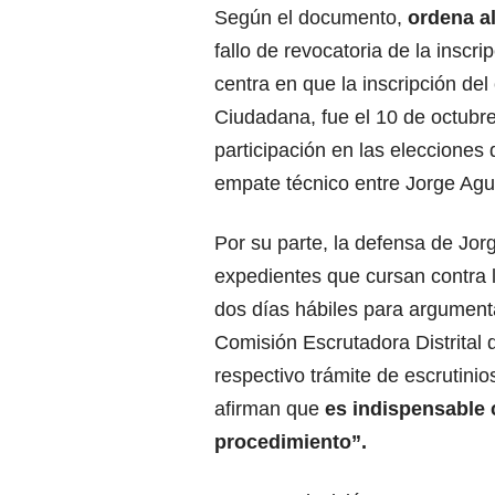
Según el documento,
ordena a
fallo de revocatoria de la inscr
centra en que la inscripción del
Ciudadana, fue el 10 de octubre
participación en las elecciones
empate técnico entre Jorge Agu
Por su parte, la defensa de Jor
expedientes que cursan contra l
dos días hábiles para argumenta
Comisión Escrutadora Distrital 
respectivo trámite de escrutinios
afirman que
es indispensable 
procedimiento”.