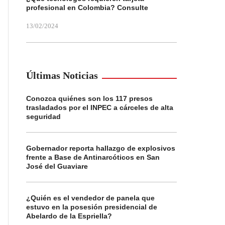
profesional en Colombia? Consulte
13/02/2024
Últimas Noticias
Conozca quiénes son los 117 presos
trasladados por el INPEC a cárceles de alta
seguridad
Gobernador reporta hallazgo de explosivos
frente a Base de Antinarcóticos en San
José del Guaviare
¿Quién es el vendedor de panela que
estuvo en la posesión presidencial de
Abelardo de la Espriella?