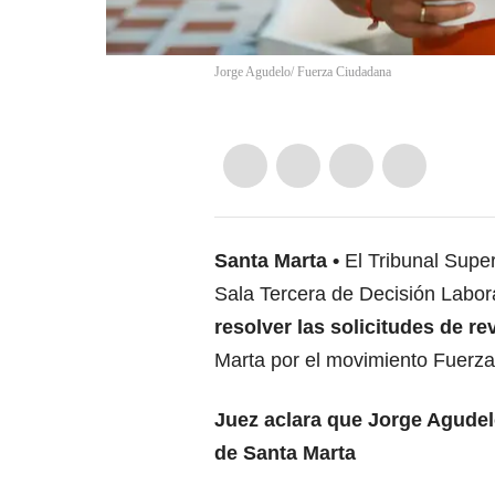
Jorge Agudelo/ Fuerza Ciudadana
Santa Marta
El Tribunal Super
Sala Tercera de Decisión Labor
resolver las solicitudes de re
Marta por el movimiento Fuerz
Juez aclara que Jorge Agudel
de Santa Marta