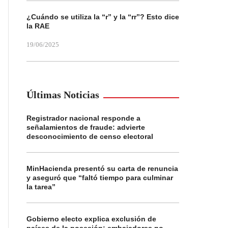
¿Cuándo se utiliza la “r” y la “rr”? Esto dice
la RAE
19/06/2025
Últimas Noticias
Registrador nacional responde a
señalamientos de fraude: advierte
desconocimiento de censo electoral
MinHacienda presentó su carta de renuncia
y aseguró que “faltó tiempo para culminar
la tarea”
Gobierno electo explica exclusión de