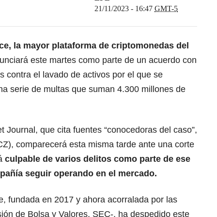
21/11/2023 - 16:47
GMT-5
nce, la mayor plataforma de criptomonedas del
unciará este martes como parte de un acuerdo con
 contra el lavado de activos por el que se
 serie de multas que suman 4.300 millones de
et Journal, que cita fuentes “conocedoras del caso”,
Z), comparecerá esta misma tarde ante una corte
rá
culpable de varios delitos como parte de ese
pañía seguir operando en el mercado.
e, fundada en 2017 y ahora acorralada por las
sión de Bolsa y Valores, SEC-, ha despedido este