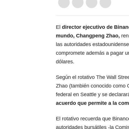
El
director ejecutivo de Bina
mundo, Changpeng Zhao,
ren
las autoridades estadounidenses
compromete además a pagar una
dólares.
Según el rotativo The Wall Stre
Zhao (también conocido como C
federal en Seattle y se declara
acuerdo que permite a la com
El rotativo recuerda que Binanc
autoridades bursátiles -la Comi