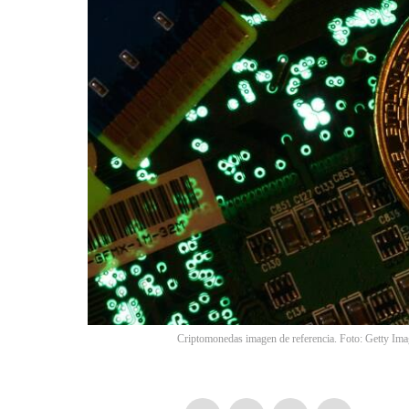
Criptomonedas imagen de referencia. Foto: Getty Ima