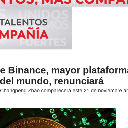
de Binance, mayor plataform
del mundo, renunciará
 Changpeng Zhao comparecerá este 21 de noviembre ante