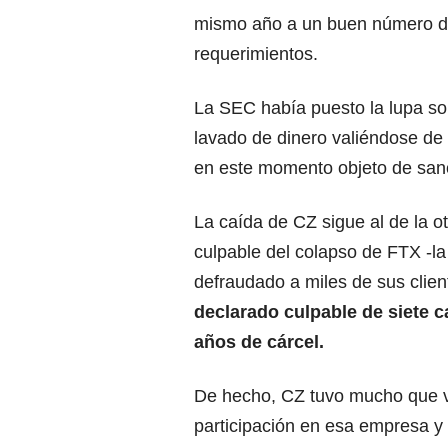
mismo año a un buen número de
requerimientos.
La SEC había puesto la lupa sob
lavado de dinero valiéndose de
en este momento objeto de sanc
La caída de CZ sigue al de la o
culpable del colapso de FTX -l
defraudado a miles de sus clie
declarado culpable de siete 
años de cárcel.
De hecho, CZ tuvo mucho que v
participación en esa empresa y 