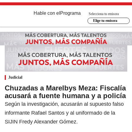
Hable con el
Programa
Selecciona tu emisora
Elige tu emisora
Judicial
Chuzadas a Marelbys Meza: Fiscalía
acusará a fuente humana y a policía
Según la investigación, acusarán al supuesto falso
informante Rafael Santos y al uniformado de la
SIJIN Fredy Alexander Gómez.