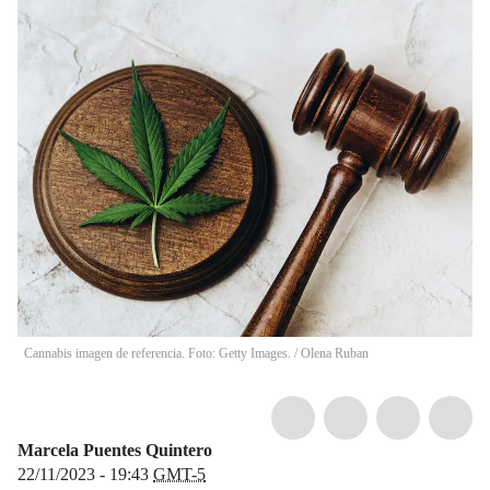
Cannabis imagen de referencia. Foto: Getty Images.
/
Olena Ruban
Marcela Puentes Quintero
22/11/2023 - 19:43
GMT-5