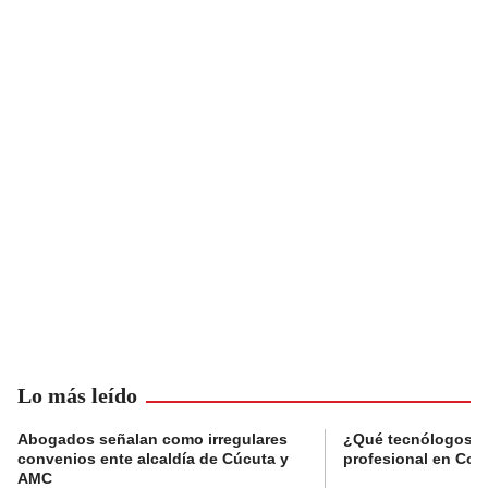
Lo más leído
Abogados señalan como irregulares
¿Qué tecnólogos re
convenios ente alcaldía de Cúcuta y
profesional en Col
AMC