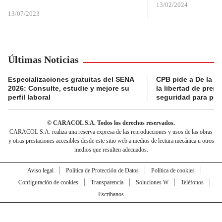
13/02/2024
13/07/2023
Últimas Noticias
Especializaciones gratuitas del SENA
CPB pide a De la Es
2026: Consulte, estudie y mejore su
la libertad de prens
perfil laboral
seguridad para per
© CARACOL S.A. Todos los derechos reservados.
CARACOL S.A. realiza una reserva expresa de las reproducciones y usos de las obras
y otras prestaciones accesibles desde este sitio web a medios de lectura mecánica u otros
medios que resulten adecuados.
Aviso legal
Política de Protección de Datos
Política de cookies
Configuración de cookies
Transparencia
Soluciones W
Teléfonos
Escríbanos