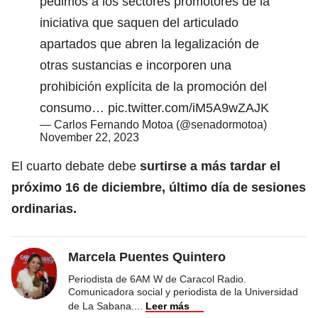
pedimos a los sectores promotores de la
iniciativa que saquen del articulado
apartados que abren la legalización de
otras sustancias e incorporen una
prohibición explícita de la promoción del
consumo…
pic.twitter.com/iM5A9wZAJK
— Carlos Fernando Motoa (@senadormotoa)
November 22, 2023
El cuarto debate debe
surtirse a más tardar el
próximo 16 de diciembre, último día de sesiones
ordinarias.
Marcela Puentes Quintero
Periodista de 6AM W de Caracol Radio.
Comunicadora social y periodista de la Universidad
de La Sabana.
...
Leer más