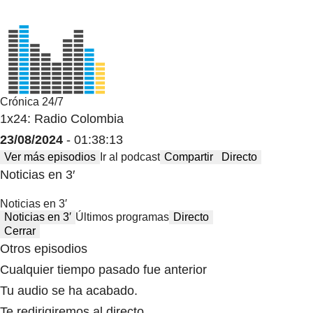
Crónica 24/7
1x24: Radio Colombia
23/08/2024
- 01:38:13
Ver más episodios
Ir al podcast
Compartir
Directo
Noticias en 3′
Noticias en 3′
Noticias en 3′
Últimos programas
Directo
Cerrar
Otros episodios
Cualquier tiempo pasado fue anterior
Tu audio se ha acabado.
Te redirigiremos al directo.