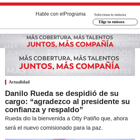
Hable con el
Programa
Selecciona tu emisora
Elige tu emisora
Actualidad
Danilo Rueda se despidió de su
cargo: “agradezco al presidente su
confianza y respaldo”
Rueda dio la bienvenida a Otty Patiño que, ahora
será el nuevo comisionado para la paz.