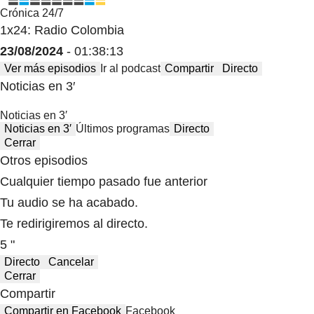
Crónica 24/7
1x24: Radio Colombia
23/08/2024
- 01:38:13
Ver más episodios
Ir al podcast
Compartir
Directo
Noticias en 3′
Noticias en 3′
Noticias en 3′
Últimos programas
Directo
Cerrar
Otros episodios
Cualquier tiempo pasado fue anterior
Tu audio se ha acabado.
Te redirigiremos al directo.
5 "
Directo
Cancelar
Cerrar
Compartir
Compartir en Facebook
Facebook