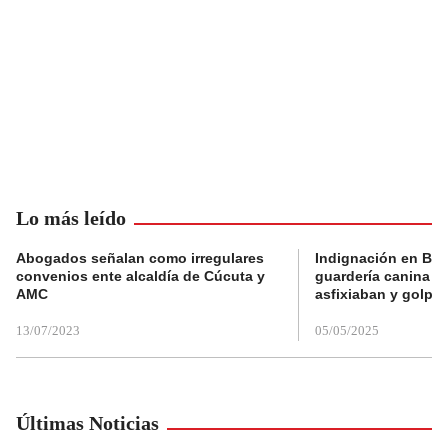
Lo más leído
Abogados señalan como irregulares
Indignación en Bog
convenios ente alcaldía de Cúcuta y
guardería canina e
AMC
asfixiaban y golpe
13/07/2023
05/05/2025
Últimas Noticias