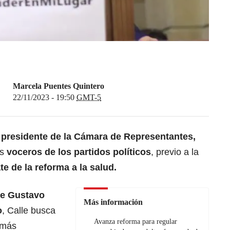
Marcela Puentes Quintero
22/11/2023 - 19:50
GMT-5
l
presidente de la
Cámara de Representantes
,
os
voceros de los partidos políticos
, previo a la
 de la reforma a la salud.
te Gustavo
Más información
o
, Calle busca
Avanza reforma para regular
emás