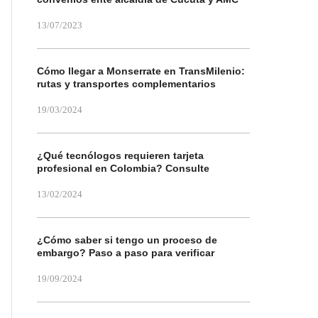
13/07/2023
Cómo llegar a Monserrate en TransMilenio:
rutas y transportes complementarios
19/03/2024
¿Qué tecnólogos requieren tarjeta
profesional en Colombia? Consulte
13/02/2024
¿Cómo saber si tengo un proceso de
embargo? Paso a paso para verificar
19/09/2024