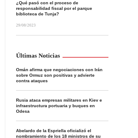
¿Qué pasó con el proceso de
responsabilidad fiscal por el parque
biblioteca de Tunja?
29/08/2023
Últimas Noticias
Omán afirma que negociaciones con Irán
sobre Ormuz son positivas y advierte
contra ataques
Rusia ataca empresas militares en Kiev e
infraestructura portuaria y buques en
Odesa
Abelardo de la Espriella oficializó el
nombramiento de los 18 ministros de su