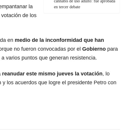
cannabis de uso adulto: fue aprobada
empantanar la
en tercer debate
 votación de los
ada en
medio de la inconformidad que han
rque no fueron convocadas por el
Gobierno
para
e a varios puntos que generan resistencia.
 reanudar este mismo jueves la votación
, lo
 y los acuerdos que logre el presidente Petro con