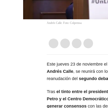
Andrés Calle. Foto: Colprensa.
Este jueves 23 de noviembre e
Andrés Calle
, se reunirá con l
reanudación del
segundo debate
Tras
el tinto entre el
presiden
Petro
y el
Centro Democrátic
generar consensos
con las d