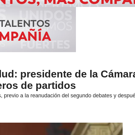
lud: presidente de la Cámara
ros de partidos
, previo a la reanudación del segundo debates y después