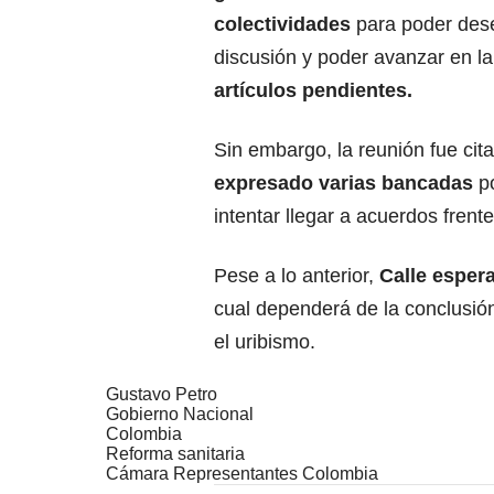
colectividades
para poder des
discusión y poder avanzar en la
artículos pendientes.
Sin embargo, la reunión fue cit
expresado varias bancadas
po
intentar llegar a acuerdos frent
Pese a lo anterior,
Calle espera
cual dependerá de la conclusión
el uribismo.
Gustavo Petro
Gobierno Nacional
Colombia
Reforma sanitaria
Cámara Representantes Colombia