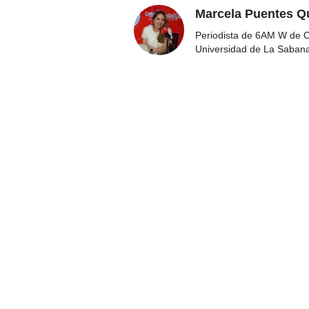
Marcela Puentes Q
Periodista de 6AM W de Ca
Universidad de La Saban