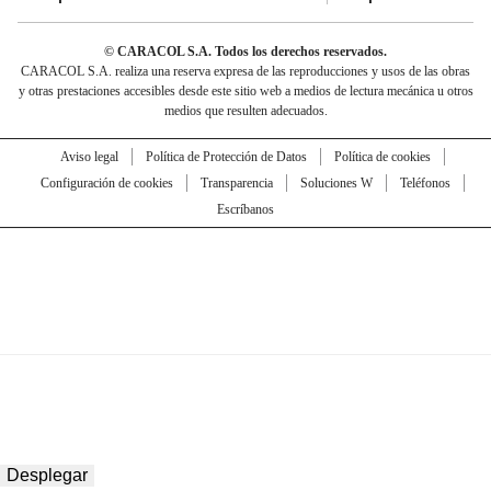
© CARACOL S.A. Todos los derechos reservados.
CARACOL S.A. realiza una reserva expresa de las reproducciones y usos de las obras
y otras prestaciones accesibles desde este sitio web a medios de lectura mecánica u otros
medios que resulten adecuados.
Aviso legal
Política de Protección de Datos
Política de cookies
Configuración de cookies
Transparencia
Soluciones W
Teléfonos
Escríbanos
Desplegar