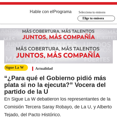
Hable con el
Programa
Selecciona tu emisora
Elige tu emisora
Sigue La W
Actualidad
“¿Para qué el Gobierno pidió más
plata si no la ejecuta?” Vocera del
partido de la U
En Sigue La W debatieron los representantes de la
Comisión Tercera Saray Robayo, de La U, y Alberto
Tejado, del Pacto Histórico.