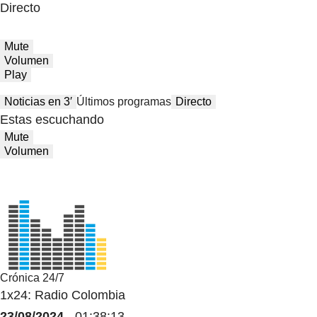
Directo
Mute
Volumen
Play
Noticias en 3′
Últimos programas
Directo
Estas escuchando
Mute
Volumen
Crónica 24/7
1x24: Radio Colombia
23/08/2024
- 01:38:13