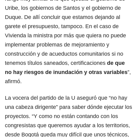
Uribe, los gobiernos de Santos y el gobierno de
Duque. De allí concluir que estamos dejando al
garete el presupuesto, tampoco. En el caso de
Vivienda la ministra por más que quiera no puede
implementar problemas de mejoramiento y
construcción y de acueductos comunitarios si no
tenemos títulos saneados, certificaciones
de que
no hay riesgos de inundación y otras variables
”,
afirmó.
La vocera del partido de la U aseguró que “no hay
una cabeza dirigente” para saber dónde ejecutar los
proyectos. “Y como no están contando con los
congresistas que queremos ayudar a los territorios,
desde Bogotá queda muy difícil que unos técnicos,