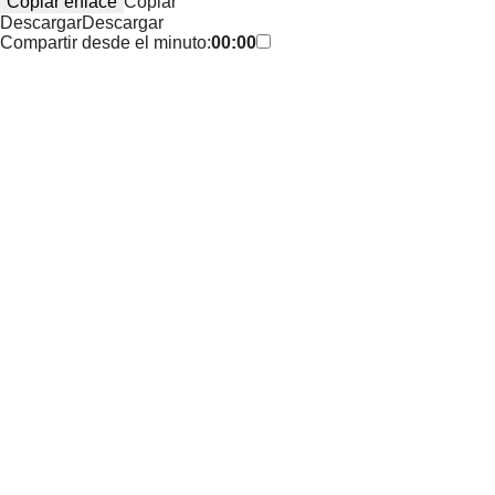
Copiar enlace
Copiar
Descargar
Descargar
Compartir desde el minuto:
00:00