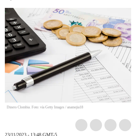
Dinero Clombia. Foto: vía Getty Images
/
anamejia18
23/11/2023 - 13:48
GMT-5