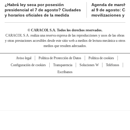
¿Habrá ley seca por posesión
Agenda de marchas
presidencial el 7 de agosto? Ciudades
al 9 de agosto: Co
y horarios oficiales de la medida
movilizaciones y a
© CARACOL S.A. Todos los derechos reservados.
CARACOL S.A. realiza una reserva expresa de las reproducciones y usos de las obras
y otras prestaciones accesibles desde este sitio web a medios de lectura mecánica u otros
medios que resulten adecuados.
Aviso legal
Política de Protección de Datos
Política de cookies
Configuración de cookies
Transparencia
Soluciones W
Teléfonos
Escríbanos