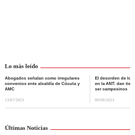
Lo más leído
Abogados señalan como irregulares
El desorden de los
convenios ente alcaldía de Cúcuta y
en la ANT: dan tier
AMC
ser campesinos
13/07/2023
06/09/2023
Últimas Noticias