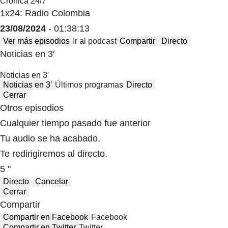
Crónica 24/7
1x24: Radio Colombia
23/08/2024
- 01:38:13
Ver más episodios
Ir al podcast
Compartir
Directo
Noticias en 3′
Noticias en 3′
Noticias en 3′
Últimos programas
Directo
Cerrar
Otros episodios
Cualquier tiempo pasado fue anterior
Tu audio se ha acabado.
Te redirigiremos al directo.
5 "
Directo
Cancelar
Cerrar
Compartir
Compartir en Facebook
Facebook
Compartir en Twitter
Twitter