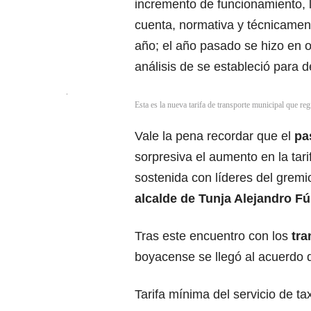
incremento de funcionamiento, l
cuenta, normativa y técnicament
año; el año pasado se hizo en 
análisis de se estableció para 
Esta es la nueva tarifa de transporte municipal que reg
Vale la pena recordar que el
pa
sorpresiva el aumento en la tari
sostenida con líderes del gremi
alcalde de Tunja Alejandro F
Tras este encuentro con los
tra
boyacense se llegó al acuerdo d
Tarifa mínima del servicio de t