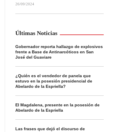
26/09/2024
Últimas Noticias
Gobernador reporta hallazgo de explosivos
frente a Base de Antinarcóticos en San
José del Guaviare
¿Quién es el vendedor de panela que
estuvo en la posesión presidencial de
Abelardo de la Espriella?
El Magdalena, presente en la posesión de
Abelardo de la Espriella
Las frases que dejó el discurso de