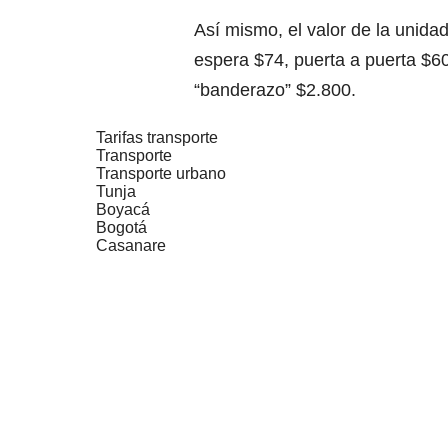
Así mismo, el valor de la unida
espera $74, puerta a puerta $60
“banderazo” $2.800.
Tarifas transporte
Transporte
Transporte urbano
Tunja
Boyacá
Bogotá
Casanare