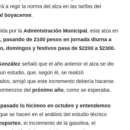
 a regir la norma del alza en las tarifas del
al boyacense
.
ida por la
Administración Municipal
, esta alza en
, pasando de 2100 pesos en jornada diurna a
no, domingos y festivos pasa de $2200 a $2300.
González
señaló que el año anterior el alza se dio
un estudio, que, según él, se realizó
os, arrojó que este incremento debería hacerse
 comienzos del
próximo año
, como se esperaba.
 pasado lo hicimos en octubre y entendemos
que se hacen en el análisis del estudio técnico
ansportes
, el incremento de la gasolina, el