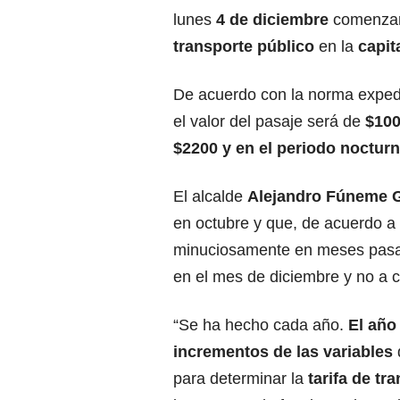
lunes
4 de diciembre
comenzará
transporte público
en la
capit
De acuerdo con la norma exped
el valor del pasaje será de
$100
$2200 y en el periodo noctur
El alcalde
Alejandro Fúneme 
en octubre y que, de acuerdo a 
minuciosamente en meses pasad
en el mes de diciembre y no a
“Se ha hecho cada año.
El año
incrementos de las variables
para determinar la
tarifa de tr