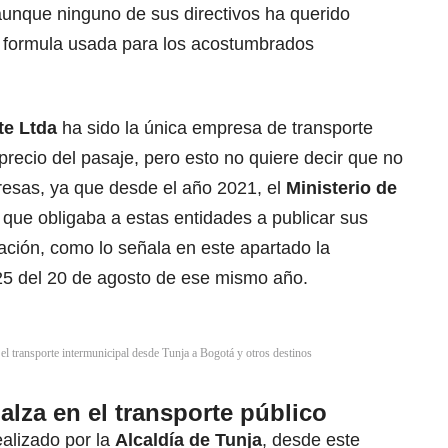
aunque ninguno de sus directivos ha querido
a formula usada para los acostumbrados
te Ltda
ha sido la única empresa de transporte
recio del pasaje, pero esto no quiere decir que no
resas, ya que desde el año 2021, el
Ministerio de
to que obligaba a estas entidades a publicar sus
pación, como lo señala en este apartado la
5 del 20 de agosto de ese mismo año.
 el transporte intermunicipal desde Tunja a Bogotá y otros destinos
alza en el transporte público
ealizado por la
Alcaldía de Tunja
, desde este