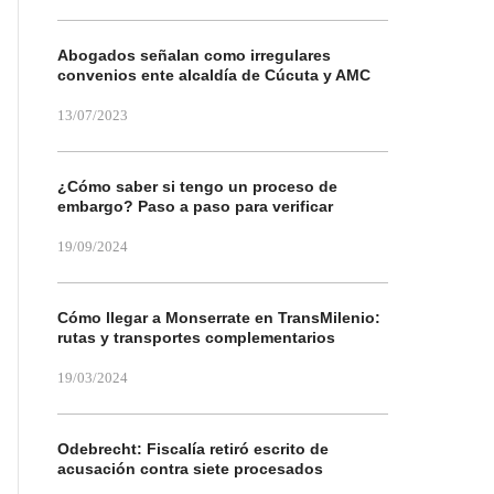
Abogados señalan como irregulares
convenios ente alcaldía de Cúcuta y AMC
13/07/2023
¿Cómo saber si tengo un proceso de
embargo? Paso a paso para verificar
19/09/2024
Cómo llegar a Monserrate en TransMilenio:
rutas y transportes complementarios
19/03/2024
Odebrecht: Fiscalía retiró escrito de
acusación contra siete procesados