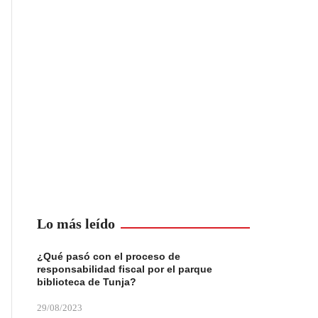
Lo más leído
¿Qué pasó con el proceso de
responsabilidad fiscal por el parque
biblioteca de Tunja?
29/08/2023