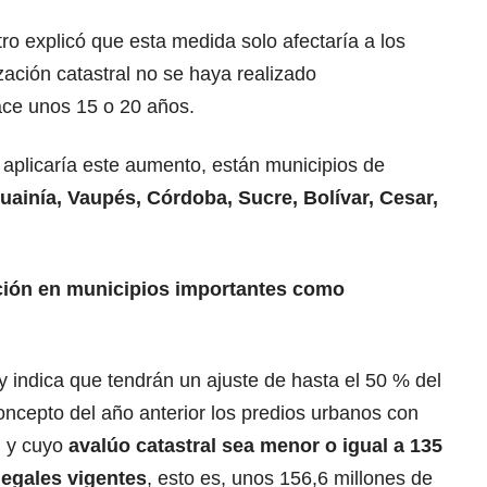
ro explicó que esta medida solo afectaría a los
zación catastral no se haya realizado
ace unos 15 o 20 años.
e aplicaría este aumento, están municipios de
ainía, Vaupés, Córdoba, Sucre, Bolívar, Cesar,
ción en municipios importantes como
ey indica que tendrán un ajuste de hasta el 50 % del
ncepto del año anterior los predios urbanos con
l y cuyo
avalúo catastral
sea menor o igual a 135
egales vigentes
, esto es, unos 156,6 millones de