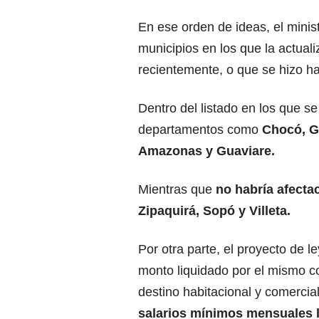
En ese orden de ideas, el minist
municipios en los que la actuali
recientemente, o que se hizo h
Dentro del listado en los que s
departamentos como
Chocó, Gu
Amazonas y Guaviare.
Mientras que
no habría afecta
Zipaquirá, Sopó y Villeta.
Por otra parte, el proyecto de l
monto liquidado por el mismo co
destino habitacional y comercia
salarios mínimos mensuales l