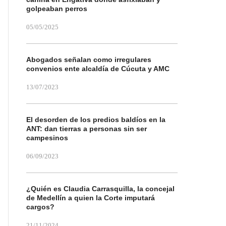
golpeaban perros
05/05/2025
Abogados señalan como irregulares
convenios ente alcaldía de Cúcuta y AMC
13/07/2023
El desorden de los predios baldíos en la
ANT: dan tierras a personas sin ser
campesinos
06/09/2023
¿Quién es Claudia Carrasquilla, la concejal
de Medellín a quien la Corte imputará
cargos?
21/11/2024