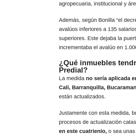
agropecuaria, institucional y á
Además, según Bonilla “
el decr
avalúos
inferiores a 135 salari
superiores. Este dejaba la puert
incrementaba el avalúo en 1.00
¿Qué inmuebles tendr
Predial?
La medida
no sería aplicada 
Cali, Barranquilla, Bucaraman
están actualizados.
Justamente con esta medida, bu
procesos de actualización catas
en este cuatrienio,
o sea unas