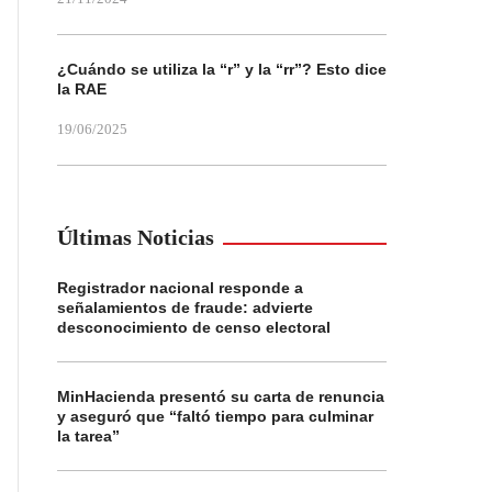
¿Cuándo se utiliza la “r” y la “rr”? Esto dice
la RAE
19/06/2025
Últimas Noticias
Registrador nacional responde a
señalamientos de fraude: advierte
desconocimiento de censo electoral
MinHacienda presentó su carta de renuncia
y aseguró que “faltó tiempo para culminar
la tarea”