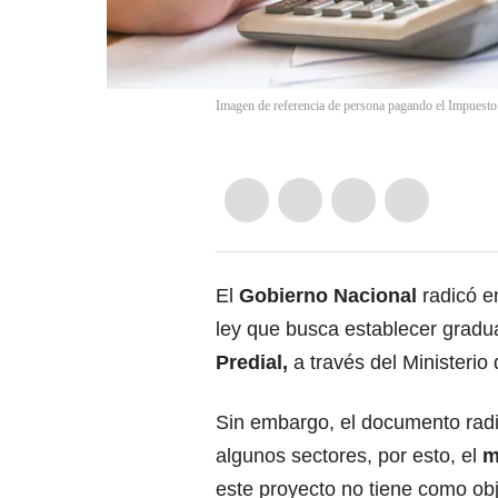
Imagen de referencia de persona pagando el Impuesto 
El
Gobierno Nacional
radicó e
ley que busca establecer gradu
Predial
,
a través del Ministerio
Sin embargo, el documento rad
algunos sectores, por esto, el
m
este proyecto no tiene como obj