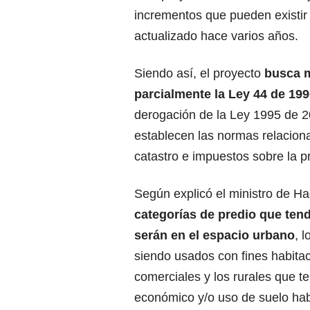
incrementos que pueden existir 
actualizado hace varios años.
Siendo así, el proyecto
busca m
parcialmente la Ley 44 de 19
derogación de la Ley 1995 de 
establecen las normas relacion
catastro e
impuestos
sobre la p
Según explicó el ministro de H
categorías de predio que te
serán en el espacio urbano
, 
siendo usados con fines habita
comerciales y los rurales que t
económico y/o uso de suelo habi