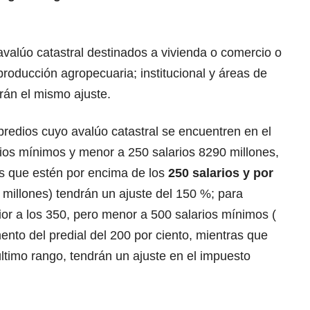
 avalúo catastral destinados a vivienda o comercio o
producción agropecuaria; institucional y áreas de
rán el mismo ajuste.
redios cuyo avalúo catastral se encuentren en el
rios mínimos y menor a 250 salarios 8290 millones,
os que estén por encima de los
250 salarios y por
millones) tendrán un ajuste del 150 %; para
or a los 350, pero menor a 500 salarios mínimos (
ento del predial del 200 por ciento, mientras que
ltimo rango, tendrán un ajuste en el impuesto