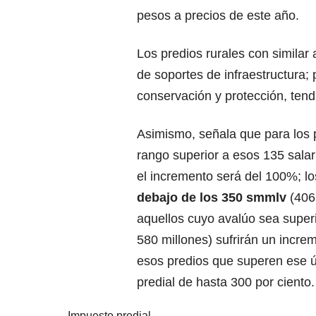
pesos a precios de este año.
Los predios rurales con similar
de soportes de infraestructura; 
conservación y protección, tend
Asimismo, señala que para los p
rango superior a esos 135 sala
el incremento será del 100%; l
debajo de los 350 smmlv
(406 
aquellos cuyo avalúo sea superi
580 millones) sufrirán un increm
esos predios que superen ese ú
predial de hasta 300 por ciento.
Impuesto predial