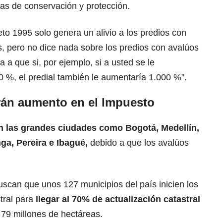
reas de conservación y protección.
eto 1995 solo genera un alivio a los predios con
os, pero no dice nada sobre los predios con avalúos
a a que si, por ejemplo, si a usted se le
0 %, el predial también le aumentaría 1.000 %”.
án aumento en el Impuesto
en las grandes ciudades como Bogotá, Medellín,
ga, Pereira e Ibagué,
debido a que los avalúos
scan que unos 127 municipios del país inicien los
tral para
llegar al 70% de
actualización catastral
 79 millones de hectáreas.