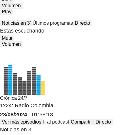
Volumen
Play
Noticias en 3′
Últimos programas
Directo
Estas escuchando
Mute
Volumen
Crónica 24/7
1x24: Radio Colombia
23/08/2024
- 01:38:13
Ver más episodios
Ir al podcast
Compartir
Directo
Noticias en 3′