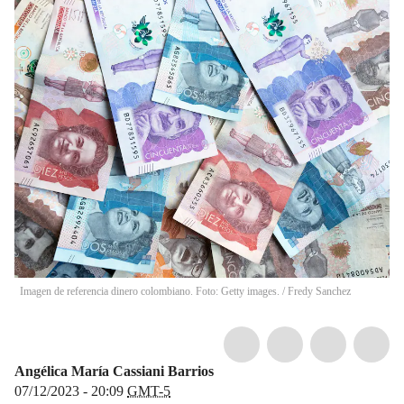
Imagen de referencia dinero colombiano. Foto: Getty images.
/
Fredy Sanchez
Angélica María Cassiani Barrios
07/12/2023 - 20:09
GMT-5