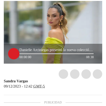
Danielle Arciniegas presentó la nueva colección de Elle by Danielle
00:00:00
08:38
Sandra Vargas
09/12/2023 - 12:42
GMT-5