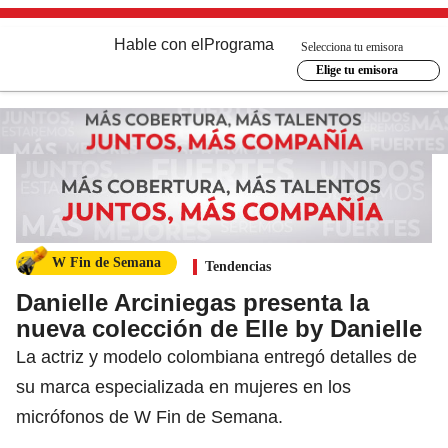
Hable con el
Programa
Selecciona tu emisora
Elige tu emisora
W Fin de Semana
Tendencias
Danielle Arciniegas presenta la
nueva colección de Elle by Danielle
La actriz y modelo colombiana entregó detalles de
su marca especializada en mujeres en los
micrófonos de W Fin de Semana.