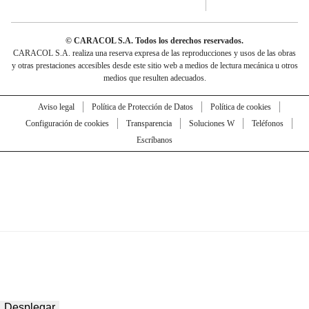
© CARACOL S.A. Todos los derechos reservados.
CARACOL S.A. realiza una reserva expresa de las reproducciones y usos de las obras
y otras prestaciones accesibles desde este sitio web a medios de lectura mecánica u otros
medios que resulten adecuados.
Aviso legal
Política de Protección de Datos
Política de cookies
Configuración de cookies
Transparencia
Soluciones W
Teléfonos
Escríbanos
Desplegar