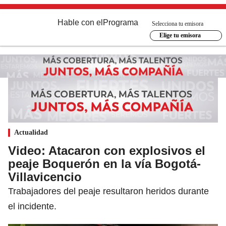
Hable con el
Programa
Selecciona tu emisora
Elige tu emisora
Actualidad
Video: Atacaron con explosivos el
peaje Boquerón en la vía Bogotá-
Villavicencio
Trabajadores del peaje resultaron heridos durante
el incidente.