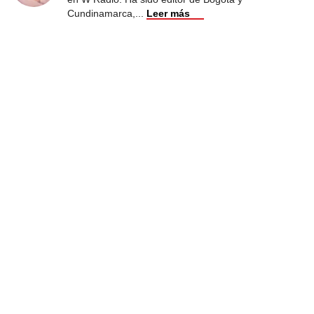
Cundinamarca,
...
Leer más