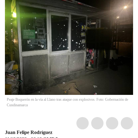
Peaje Boquerón en la vía al Llano tras ataque con explosivos. Foto: Gobernación de
Cundinamarca
Juan Felipe Rodríguez