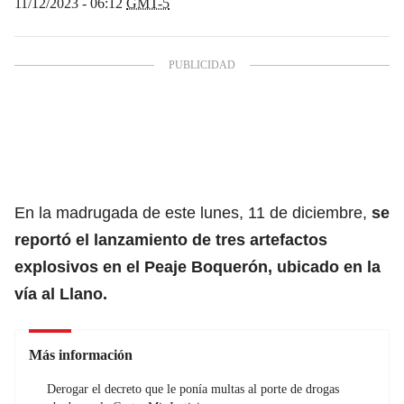
11/12/2023 - 06:12
GMT-5
En la madrugada de este lunes, 11 de diciembre,
se
reportó el lanzamiento de tres artefactos
explosivos en el Peaje Boquerón, ubicado en la
vía al Llano.
Más información
Derogar el decreto que le ponía multas al porte de drogas