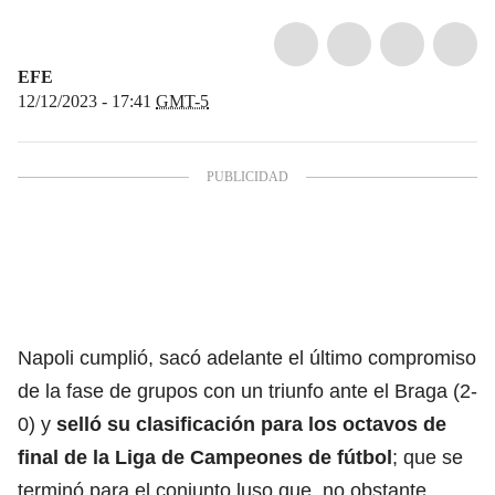
EFE
12/12/2023 - 17:41
GMT-5
Napoli cumplió, sacó adelante el último compromiso
de la fase de grupos con un triunfo ante el Braga (2-
0) y
selló su clasificación para los octavos de
final de la Liga de Campeones de fútbol
; que se
terminó para el conjunto luso que, no obstante,