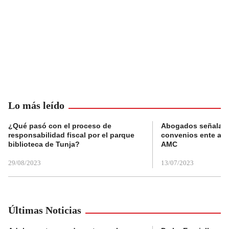
Lo más leído
¿Qué pasó con el proceso de
Abogados señalan 
responsabilidad fiscal por el parque
convenios ente alc
biblioteca de Tunja?
AMC
29/08/2023
13/07/2023
Últimas Noticias