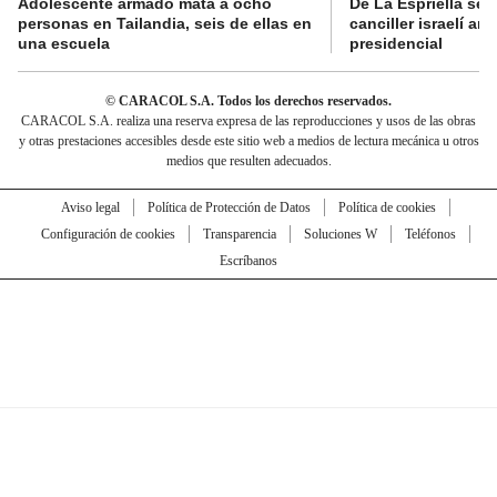
Adolescente armado mata a ocho
De La Espriella se 
personas en Tailandia, seis de ellas en
canciller israelí a
una escuela
presidencial
© CARACOL S.A. Todos los derechos reservados.
CARACOL S.A. realiza una reserva expresa de las reproducciones y usos de las obras
y otras prestaciones accesibles desde este sitio web a medios de lectura mecánica u otros
medios que resulten adecuados.
Aviso legal
Política de Protección de Datos
Política de cookies
Configuración de cookies
Transparencia
Soluciones W
Teléfonos
Escríbanos