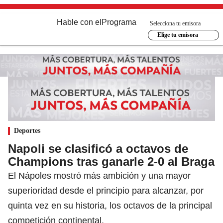
Hable con el
Programa
Selecciona tu emisora
Elige tu emisora
Deportes
Napoli se clasificó a octavos de
Champions tras ganarle 2-0 al Braga
El Nápoles mostró más ambición y una mayor
superioridad desde el principio para alcanzar, por
quinta vez en su historia, los octavos de la principal
competición continental.