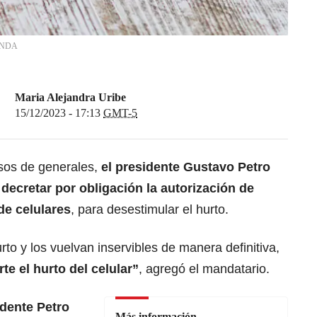
NDA
Maria Alejandra Uribe
15/12/2023 - 17:13
GMT-5
sos de generales,
el
presidente Gustavo Petro
decretar por obligación la autorización de
de celulares
, para desestimular el hurto.
to y los vuelvan inservibles de manera definitiva,
te el hurto del celular”
, agregó el mandatario.
idente Petro
Más información