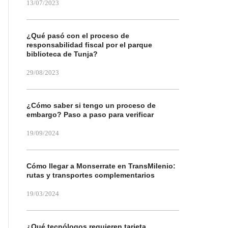
13/07/2023
¿Qué pasó con el proceso de
responsabilidad fiscal por el parque
biblioteca de Tunja?
29/08/2023
¿Cómo saber si tengo un proceso de
embargo? Paso a paso para verificar
19/09/2024
Cómo llegar a Monserrate en TransMilenio:
rutas y transportes complementarios
19/03/2024
¿Qué tecnólogos requieren tarjeta