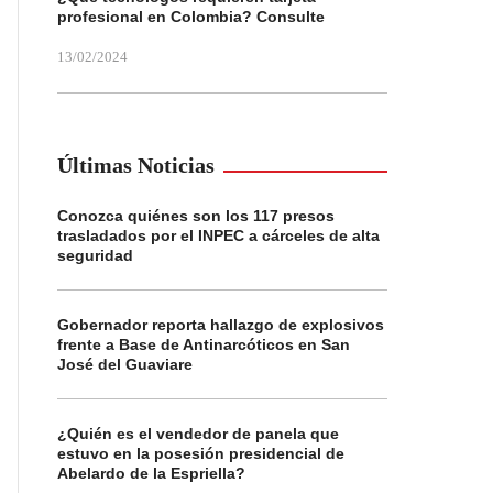
profesional en Colombia? Consulte
13/02/2024
Últimas Noticias
Conozca quiénes son los 117 presos
trasladados por el INPEC a cárceles de alta
seguridad
Gobernador reporta hallazgo de explosivos
frente a Base de Antinarcóticos en San
José del Guaviare
¿Quién es el vendedor de panela que
estuvo en la posesión presidencial de
Abelardo de la Espriella?