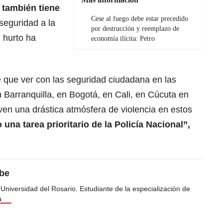
l
también tiene
Cese al fuego debe estar precedido
seguridad a la
por destrucción y reemplazo de
 hurto ha
economía ilícita: Petro
ne que ver con las seguridad ciudadana en las
 Barranquilla, en Bogotá, en Cali, en Cúcuta en
ven una drástica atmósfera de violencia en estos
na tarea prioritario de la Policía Nacional”,
ibe
 Universidad del Rosario. Estudiante de la especialización de
s