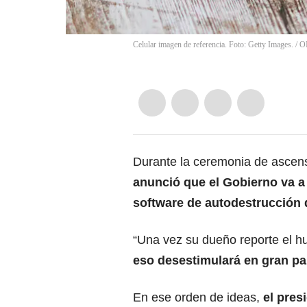
Celular imagen de referencia. Foto: Getty Images.
/
O
Durante la ceremonia de ascen
anunció que el Gobierno va a 
software de autodestrucción 
“Una vez su dueño reporte el hur
eso desestimulará en gran par
En ese orden de ideas,
el pres