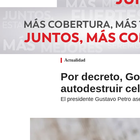
Actualidad
Por decreto, Go
autodestruir ce
El presidente Gustavo Petro as