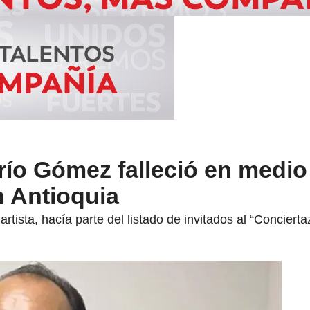
ío Gómez falleció en medio
n Antioquia
tista, hacía parte del listado de invitados al “Concierta