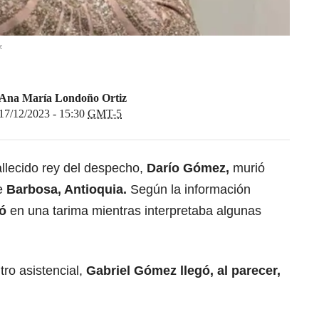
z
Ana María Londoño Ortiz
17/12/2023 - 15:30
GMT-5
allecido rey del despecho,
Darío Gómez,
murió
de
Barbosa, Antioquia.
Según la información
ó
en una tarima mientras interpretaba algunas
ro asistencial,
Gabriel Gómez llegó, al parecer,