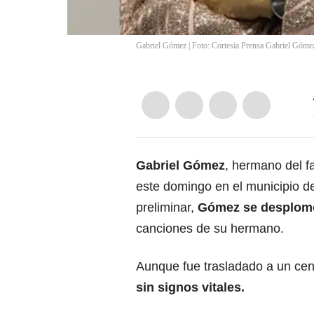
Gabriel Gómez | Foto: Cortesía Prensa Gabriel Góme
Gabriel Gómez
, hermano del f
este domingo en el municipio 
preliminar,
Gómez se desplom
canciones de su hermano.
Aunque fue trasladado a un cent
sin signos vitales.