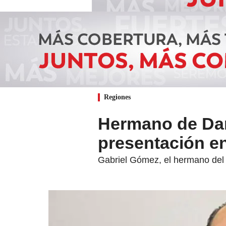
Regiones
Hermano de Dar
presentación e
Gabriel Gómez, el hermano del ar