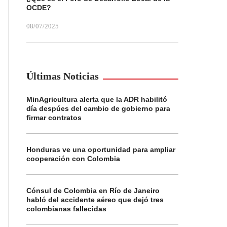
OCDE?
08/07/2025
Últimas Noticias
MinAgricultura alerta que la ADR habilitó
día despúes del cambio de gobierno para
firmar contratos
Honduras ve una oportunidad para ampliar
cooperación con Colombia
Cónsul de Colombia en Río de Janeiro
habló del accidente aéreo que dejó tres
colombianas fallecidas