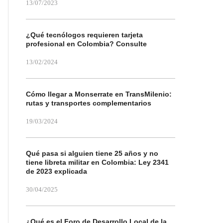
13/07/2023
¿Qué tecnólogos requieren tarjeta
profesional en Colombia? Consulte
13/02/2024
Cómo llegar a Monserrate en TransMilenio:
rutas y transportes complementarios
19/03/2024
Qué pasa si alguien tiene 25 años y no
tiene libreta militar en Colombia: Ley 2341
de 2023 explicada
30/04/2025
¿Qué es el Foro de Desarrollo Local de la