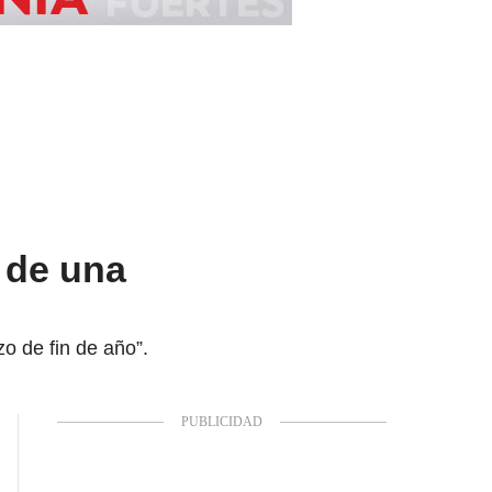
 de una
zo de fin de año”.