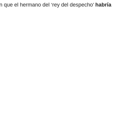
en que el hermano del ‘rey del despecho’
habría