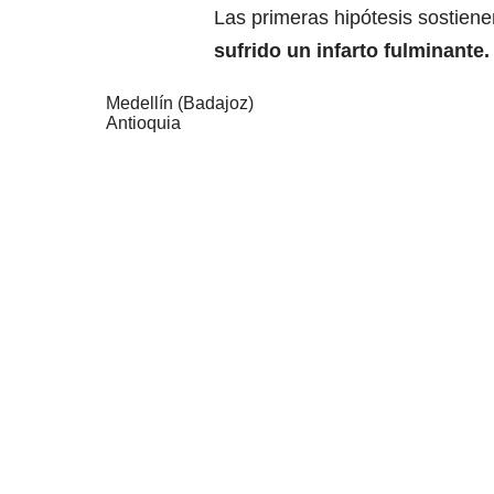
Las primeras hipótesis sostien
sufrido un
infarto fulminante.
Medellín (Badajoz)
Antioquia