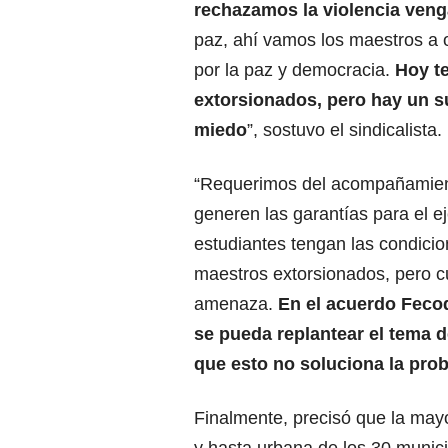
rechazamos la violencia ven
paz, ahí vamos los maestros a o
por la paz y democracia.
Hoy t
extorsionados, pero hay un s
miedo
”, sostuvo el sindicalista.
“Requerimos del acompañamient
generen las garantías para el ej
estudiantes tengan las condicio
maestros extorsionados, pero c
amenaza.
En el acuerdo Fecod
se pueda replantear el tema 
que esto no soluciona la pro
Finalmente, precisó que la may