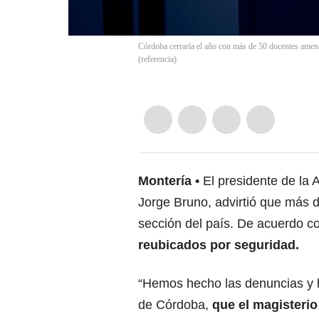
Córdoba cerraría el año con más de 50 docentes amen
(referencia).
Montería
El presidente de la
Jorge Bruno, advirtió que más
sección del país. De acuerdo c
reubicados por seguridad.
“Hemos hecho las denuncias y 
de Córdoba,
que el magisterio