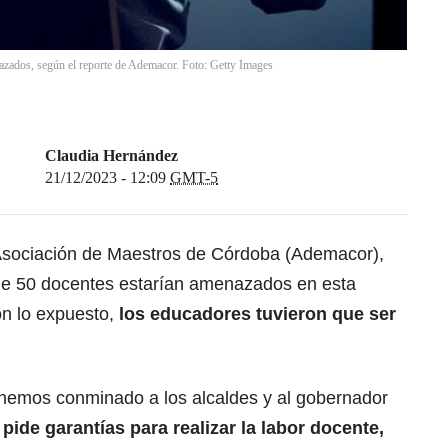
azados, según el reporte de Ademacor. Foto: Getty Images
Claudia Hernández
21/12/2023 - 12:09
GMT-5
 Asociación de Maestros de Córdoba (Ademacor),
 de 50 docentes estarían amenazados en esta
on lo expuesto,
los educadores tuvieron que ser
hemos conminado a los alcaldes y al gobernador
 pide garantías para realizar la labor docente,