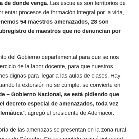
ga de donde venga
. Las escuelas son territorios de
rientar procesos de formación integral por la vida,
enemos 54 maestros amenazados, 28 son
ubregistro de maestros que no denuncian por
o del Gobierno departamental para que se nos
ercicio de la labor docente, para que nuestros
nes dignas para llegar a las aulas de clases. Hay
uando la extorsión no se cumple, se convierte en
e – Gobierno Nacional, se está pidiendo que
del decreto especial de amenazados, toda vez
blemática
”, agregó el presidente de Ademacor.
oría de las amenazas se presentan en la zona rural