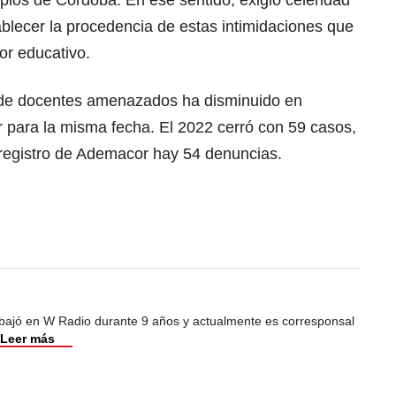
pios de Córdoba. En ese sentido, exigió celeridad
ablecer la procedencia de estas intimidaciones que
or educativo.
a de docentes amenazados ha disminuido en
r para la misma fecha. El 2022 cerró con 59 casos,
 registro de Ademacor hay 54 denuncias.
abajó en W Radio durante 9 años y actualmente es corresponsal
Leer más