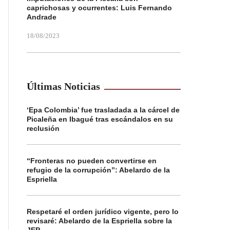
caprichosas y ocurrentes: Luis Fernando
Andrade
18/08/2023
Últimas Noticias
‘Epa Colombia’ fue trasladada a la cárcel de
Picaleña en Ibagué tras escándalos en su
reclusión
“Fronteras no pueden convertirse en
refugio de la corrupción”: Abelardo de la
Espriella
Respetaré el orden jurídico vigente, pero lo
revisaré: Abelardo de la Espriella sobre la