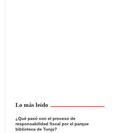
Lo más leído
¿Qué pasó con el proceso de
responsabilidad fiscal por el parque
biblioteca de Tunja?