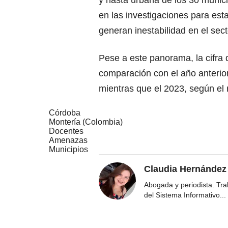
y hasta urbana de los 30 munici
en las investigaciones para est
generan inestabilidad en el sect
Pese a este panorama, la cifr
comparación con el año anterio
mientras que el 2023, según el
Córdoba
Montería (Colombia)
Docentes
Amenazas
Municipios
Claudia Hernández
Abogada y periodista. Tr
del Sistema Informativo
...