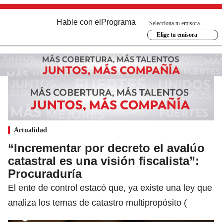
Hable con el
Programa
Selecciona tu emisora
Elige tu emisora
Actualidad
“Incrementar por decreto el avalúo
catastral es una visión fiscalista”:
Procuraduría
El ente de control estacó que, ya existe una ley que
analiza los temas de catastro multipropósito (