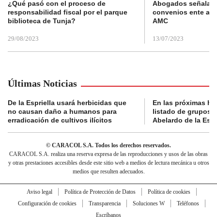
¿Qué pasó con el proceso de
Abogados señalan 
responsabilidad fiscal por el parque
convenios ente alc
biblioteca de Tunja?
AMC
29/08/2023
13/07/2023
Últimas Noticias
De la Espriella usará herbicidas que
En las próximas hor
no causan daño a humanos para
listado de grupos n
erradicación de cultivos ilícitos
Abelardo de la Espr
© CARACOL S.A. Todos los derechos reservados.
CARACOL S.A. realiza una reserva expresa de las reproducciones y usos de las obras
y otras prestaciones accesibles desde este sitio web a medios de lectura mecánica u otros
medios que resulten adecuados.
Aviso legal
Política de Protección de Datos
Política de cookies
Configuración de cookies
Transparencia
Soluciones W
Teléfonos
Escríbanos