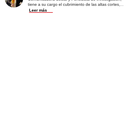
tiene a su cargo el cubrimiento de las altas cortes,
...
Leer más