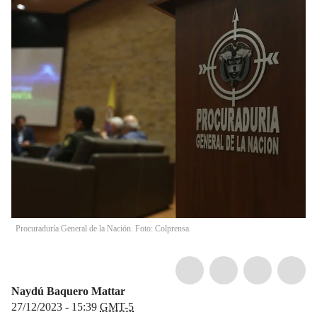
Procuraduría General de la Nación. Foto: Colprensa.
Naydú Baquero Mattar
27/12/2023 - 15:39
GMT-5