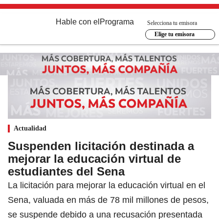
Hable con el
Programa
Selecciona tu emisora
Elige tu emisora
Actualidad
Suspenden licitación destinada a
mejorar la educación virtual de
estudiantes del Sena
La licitación para mejorar la educación virtual en el
Sena, valuada en más de 78 mil millones de pesos,
se suspende debido a una recusación presentada