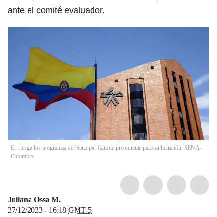
ante el comité evaluador.
En riesgo los programas del Sena por falta de proponente para su licitación. SENA -
Colombia.
Juliana Ossa M.
27/12/2023 - 16:18
GMT-5