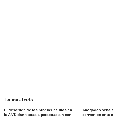
Lo más leído
El desorden de los predios baldíos en
Abogados señalan 
la ANT: dan tierras a personas sin ser
convenios ente alc