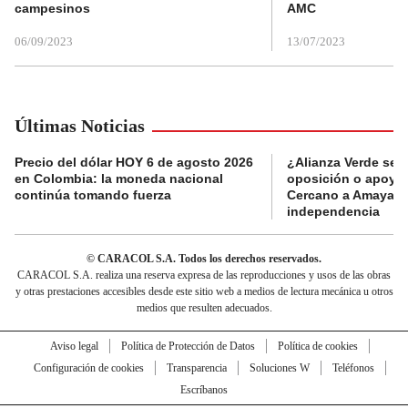
campesinos
AMC
06/09/2023
13/07/2023
Últimas Noticias
Precio del dólar HOY 6 de agosto 2026
¿Alianza Verde se d
en Colombia: la moneda nacional
oposición o apoya a
continúa tomando fuerza
Cercano a Amaya p
independencia
© CARACOL S.A. Todos los derechos reservados.
CARACOL S.A. realiza una reserva expresa de las reproducciones y usos de las obras
y otras prestaciones accesibles desde este sitio web a medios de lectura mecánica u otros
medios que resulten adecuados.
Aviso legal
Política de Protección de Datos
Política de cookies
Configuración de cookies
Transparencia
Soluciones W
Teléfonos
Escríbanos