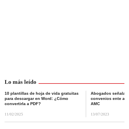
Lo más leído
10 plantillas de hoja de vida gratuitas
Abogados señalan 
para descargar en Word: ¿Cómo
convenios ente alc
convertirla a PDF?
AMC
11/02/2025
13/07/2023