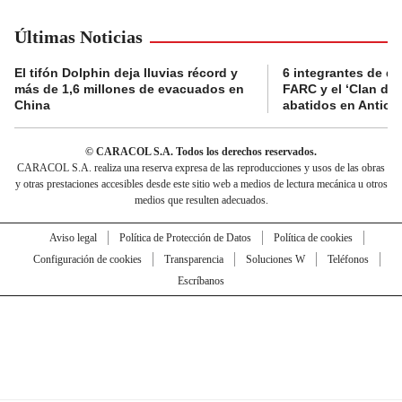
Últimas Noticias
El tifón Dolphin deja lluvias récord y
6 integrantes de di
más de 1,6 millones de evacuados en
FARC y el ‘Clan del
China
abatidos en Antioq
© CARACOL S.A. Todos los derechos reservados.
CARACOL S.A. realiza una reserva expresa de las reproducciones y usos de las obras
y otras prestaciones accesibles desde este sitio web a medios de lectura mecánica u otros
medios que resulten adecuados.
Aviso legal
Política de Protección de Datos
Política de cookies
Configuración de cookies
Transparencia
Soluciones W
Teléfonos
Escríbanos