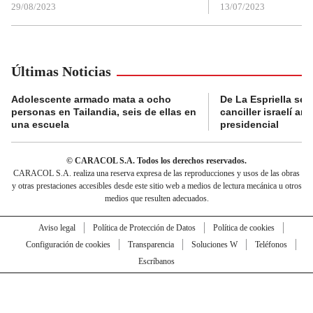
29/08/2023
13/07/2023
Últimas Noticias
Adolescente armado mata a ocho
De La Espriella se 
personas en Tailandia, seis de ellas en
canciller israelí a
una escuela
presidencial
© CARACOL S.A. Todos los derechos reservados.
CARACOL S.A. realiza una reserva expresa de las reproducciones y usos de las obras
y otras prestaciones accesibles desde este sitio web a medios de lectura mecánica u otros
medios que resulten adecuados.
Aviso legal
Política de Protección de Datos
Política de cookies
Configuración de cookies
Transparencia
Soluciones W
Teléfonos
Escríbanos