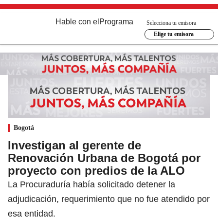
Hable con el
Programa
Selecciona tu emisora
Elige tu emisora
Bogotá
Investigan al gerente de
Renovación Urbana de Bogotá por
proyecto con predios de la ALO
La Procuraduría había solicitado detener la
adjudicación, requerimiento que no fue atendido por
esa entidad.