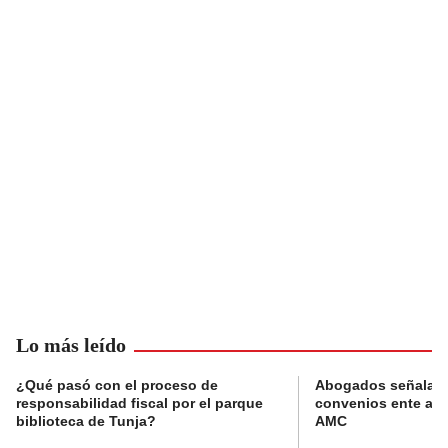
Lo más leído
¿Qué pasó con el proceso de
Abogados señalan 
responsabilidad fiscal por el parque
convenios ente alc
biblioteca de Tunja?
AMC