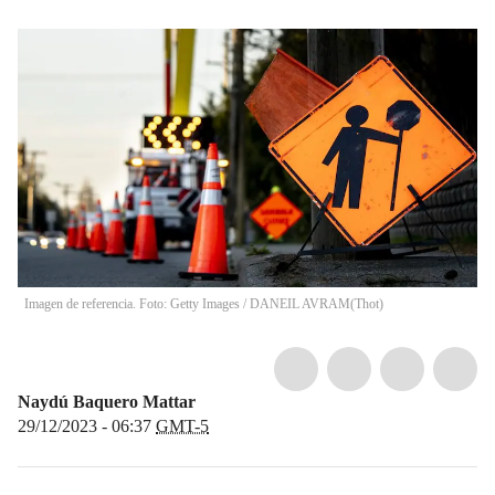
Imagen de referencia. Foto: Getty Images / DANEIL AVRAM
(
Thot
)
Naydú Baquero Mattar
29/12/2023 - 06:37
GMT-5