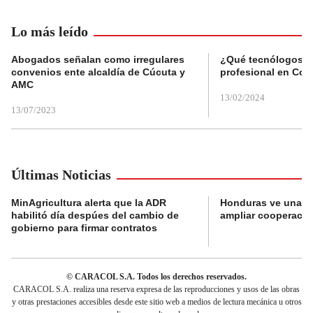
Lo más leído
Abogados señalan como irregulares
¿Qué tecnólogos re
convenios ente alcaldía de Cúcuta y
profesional en Col
AMC
13/02/2024
13/07/2023
Últimas Noticias
MinAgricultura alerta que la ADR
Honduras ve una o
habilitó día despúes del cambio de
ampliar cooperaci
gobierno para firmar contratos
© CARACOL S.A. Todos los derechos reservados.
CARACOL S.A. realiza una reserva expresa de las reproducciones y usos de las obras
y otras prestaciones accesibles desde este sitio web a medios de lectura mecánica u otros