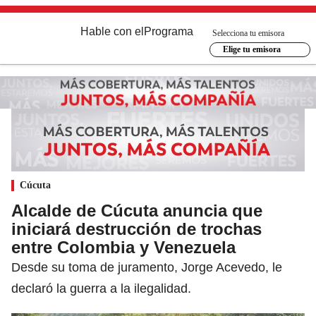
Hable con el
Programa
Selecciona tu emisora
Elige tu emisora
Cúcuta
Alcalde de Cúcuta anuncia que
iniciará destrucción de trochas
entre Colombia y Venezuela
Desde su toma de juramento, Jorge Acevedo, le
declaró la guerra a la ilegalidad.