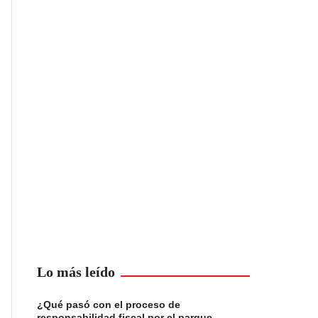
Lo más leído
¿Qué pasó con el proceso de
responsabilidad fiscal por el parque