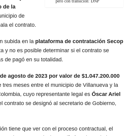
pero con transición: DNP
o de la
unicipio de
ala el contrato.
ón subida en la
plataforma de contratación Secop
a y no es posible determinar si el contrato se
s de pagó en su totalidad.
4 de agosto de 2023 por valor de $1.047.200.000
 tres meses entre el municipio de Villanueva y la
olombia, cuyo representante legal es
Óscar Ariel
el contrato se designó al secretario de Gobierno,
ón tiene que ver con el proceso contractual, el