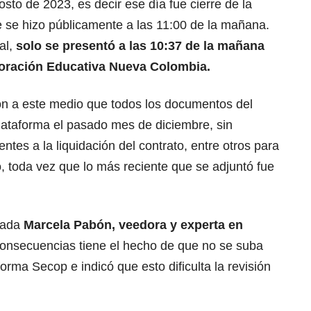
osto de 2023, es decir ese día fue cierre de la
 se hizo públicamente a las 11:00 de la mañana.
al,
solo se presentó a las 10:37 de la mañana
poración Educativa Nueva Colombia.
on a este medio que todos los documentos del
lataforma el pasado mes de diciembre, sin
ntes a la liquidación del contrato, entre otros para
, toda vez que lo más reciente que se adjuntó fue
gada
Marcela Pabón, veedora y experta en
consecuencias tiene el hecho de que no se suba
orma Secop e indicó que esto dificulta la revisión