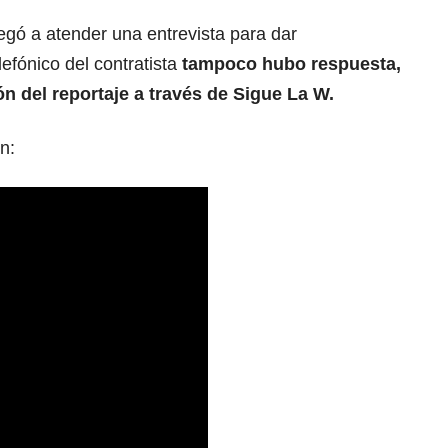
egó a atender una entrevista para dar
efónico del contratista
tampoco hubo respuesta,
ón del reportaje a través de Sigue La W.
n: