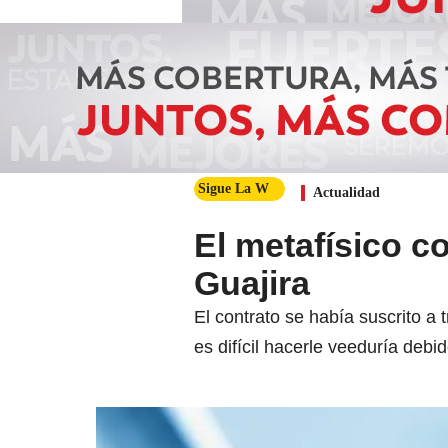
Sigue La W
Actualidad
El metafísico co
Guajira
El contrato se había suscrito a
es difícil hacerle veeduría de