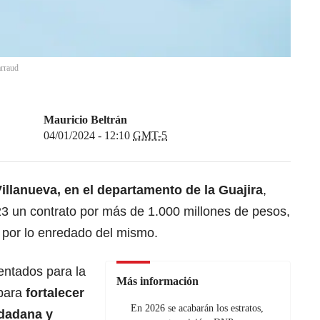
rraud
Mauricio Beltrán
04/01/2024 - 12:10
GMT-5
illanueva, en el departamento de la Guajira
,
23 un contrato por más de 1.000 millones de pesos,
 por lo enredado del mismo.
entados para la
Más información
 para
fortalecer
En 2026 se acabarán los estratos,
udadana y