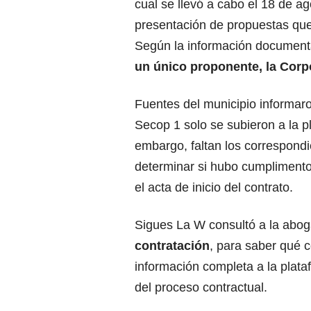
cual se llevó a cabo el 18 de ag
presentación de propuestas que
Según la información document
un único proponente, la Cor
Fuentes del municipio informar
Secop 1 solo se subieron a la p
embargo, faltan los correspondie
determinar si hubo cumplimento
el acta de inicio del contrato.
Sigues La W consultó a la abo
contratación
, para saber qué 
información completa a la plataf
del proceso contractual.