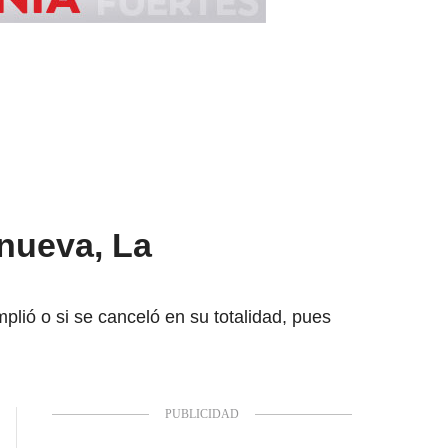
anueva, La
plió o si se canceló en su totalidad, pues