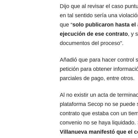
Dijo que al revisar el caso pun
en tal sentido sería una violaci
que “
solo publicaron hasta el
ejecución de ese contrato
, y 
documentos del proceso”.
Añadió que para hacer control s
petición para obtener informaci
parciales de pago, entre otros.
Al no existir un acta de termina
plataforma Secop no se puede sa
contrato que estaba con un tie
convenio no se haya liquidado.
Villanueva manifestó que el c