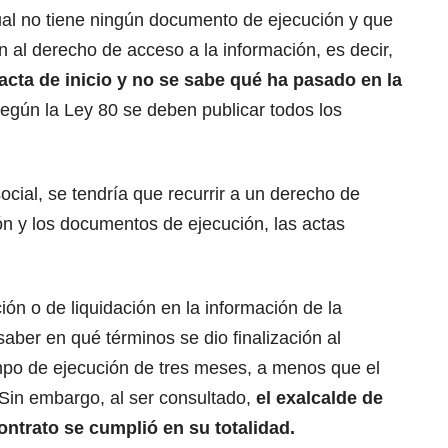
tual no tiene ningún documento de ejecución y que
ón al derecho de acceso a la información, es decir,
 acta de inicio y no se sabe qué ha pasado en la
según la Ley 80 se deben publicar todos los
ocial, se tendría que recurrir a un derecho de
ón y los documentos de ejecución, las actas
ción o de liquidación en la información de la
ber en qué términos se dio finalización al
mpo de ejecución de tres meses, a menos que el
 Sin embargo, al ser consultado,
el exalcalde de
ontrato se cumplió en su totalidad.