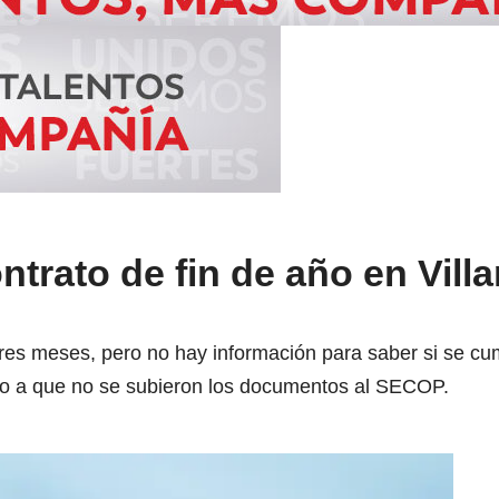
ntrato de fin de año en Vill
 tres meses, pero no hay información para saber si se cum
bido a que no se subieron los documentos al SECOP.