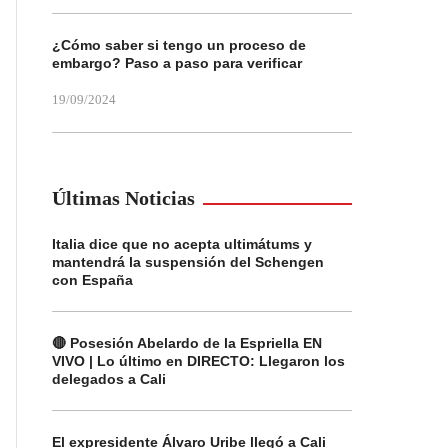
¿Cómo saber si tengo un proceso de
embargo? Paso a paso para verificar
19/09/2024
Últimas Noticias
Italia dice que no acepta ultimátums y
mantendrá la suspensión del Schengen
con España
🔴 Posesión Abelardo de la Espriella EN
VIVO | Lo último en DIRECTO: Llegaron los
delegados a Cali
El expresidente Álvaro Uribe llegó a Cali