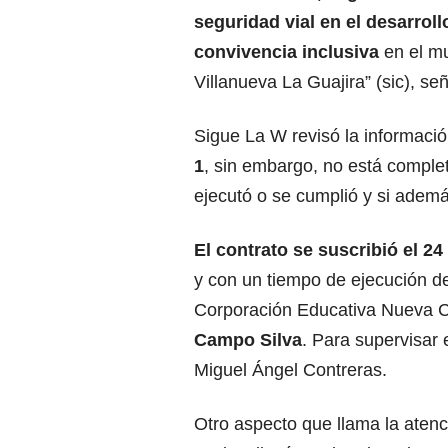
seguridad vial en el desarroll
convivencia inclusiva
en el m
Villanueva La Guajira” (sic), señ
Sigue La W revisó la informaci
1
, sin embargo, no está complet
ejecutó o se cumplió y si ademá
El contrato se suscribió el 2
y con un tiempo de ejecución de
Corporación Educativa Nueva C
Campo Silva
. Para supervisar 
Miguel Ángel Contreras.
Otro aspecto que llama la atenci