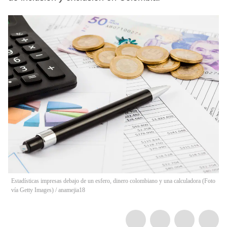
Estadísticas impresas debajo de un esfero, dinero colombiano y una calculadora (Foto
vía Getty Images)
/
anamejia18