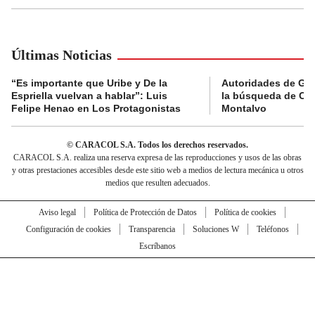
Últimas Noticias
“Es importante que Uribe y De la
Autoridades de Gu
Espriella vuelvan a hablar”: Luis
la búsqueda de Cla
Felipe Henao en Los Protagonistas
Montalvo
© CARACOL S.A. Todos los derechos reservados.
CARACOL S.A. realiza una reserva expresa de las reproducciones y usos de las obras
y otras prestaciones accesibles desde este sitio web a medios de lectura mecánica u otros
medios que resulten adecuados.
Aviso legal
Política de Protección de Datos
Política de cookies
Configuración de cookies
Transparencia
Soluciones W
Teléfonos
Escríbanos