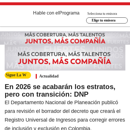
Hable con el
Programa
Selecciona tu emisora
Elige tu emisora
Sigue La W
Actualidad
En 2026 se acabarán los estratos,
pero con transición: DNP
El Departamento Nacional de Planeación publicó
para revisión el borrador del decreto que creará el
Registro Universal de Ingresos para corregir errores
de inclusión y exclusión en Colombia.