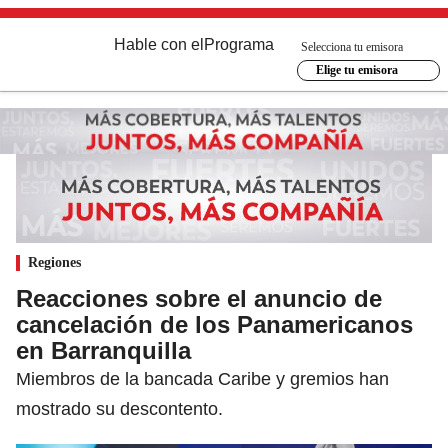
Hable con el
Programa
Selecciona tu emisora
Elige tu emisora
Regiones
Reacciones sobre el anuncio de
cancelación de los Panamericanos
en Barranquilla
Miembros de la bancada Caribe y gremios han
mostrado su descontento.