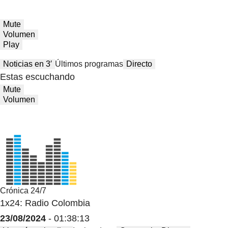
Mute
Volumen
Play
Noticias en 3′
Últimos programas
Directo
Estas escuchando
Mute
Volumen
Crónica 24/7
1x24: Radio Colombia
23/08/2024
- 01:38:13