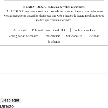
© CARACOL S.A. Todos los derechos reservados.
CARACOL S.A. realiza una reserva expresa de las reproducciones y usos de las obras
y otras prestaciones accesibles desde este sitio web a medios de lectura mecánica u otros
medios que resulten adecuados.
Aviso legal
Política de Protección de Datos
Política de cookies
Configuración de cookies
Transparencia
Soluciones W
Teléfonos
Escríbanos
Desplegar
Directo