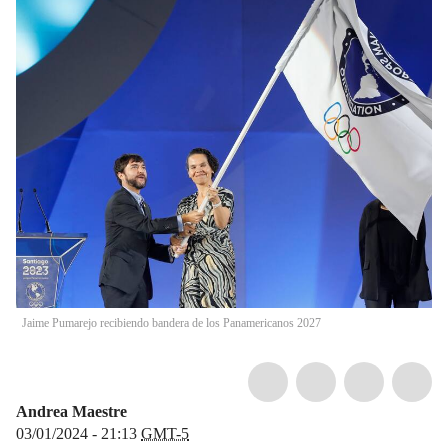
Jaime Pumarejo recibiendo bandera de los Panamericanos 2027
Andrea Maestre
03/01/2024 - 21:13
GMT-5