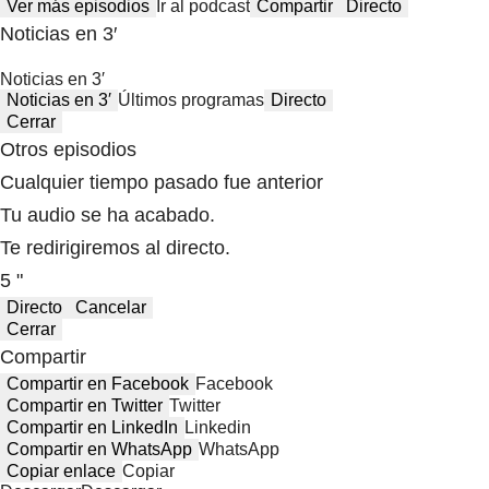
Ver más episodios
Ir al podcast
Compartir
Directo
Noticias en 3′
Noticias en 3′
Noticias en 3′
Últimos programas
Directo
Cerrar
Otros episodios
Cualquier tiempo pasado fue anterior
Tu audio se ha acabado.
Te redirigiremos al directo.
5 "
Directo
Cancelar
Cerrar
Compartir
Compartir en Facebook
Facebook
Compartir en Twitter
Twitter
Compartir en LinkedIn
Linkedin
Compartir en WhatsApp
WhatsApp
Copiar enlace
Copiar