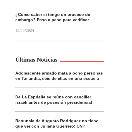
¿Cómo saber si tengo un proceso de
embargo? Paso a paso para verificar
19/09/2024
Últimas Noticias
Adolescente armado mata a ocho personas
en Tailandia, seis de ellas en una escuela
De La Espriella se reúne con canciller
israelí antes de posesión presidencial
Renuncia de Augusto Rodríguez no tiene
que ver con Juliana Guerrero: UNP