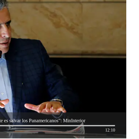
nte es salvar los Panamericanos”: MinInterior
12:10