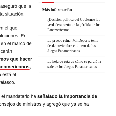
o aseguró que la
Más información
ta situación.
¿Decisión política del Gobierno? La
verdadera razón de la pérdida de los
n el que,
Panamericanos
oluciones. En
La prueba reina: MinDeporte tenía
en el marco del
desde noviembre el dinero de los
scarán
Juegos Panamericanos
mos que hacer
La hoja de ruta de cómo se perdió la
anamericanos
,
sede de los Juegos Panamericanos
 está el
Velasco.
e el mandatario ha
señalado la importancia de
onsejos de ministros y agregó que ya se ha