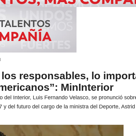
d
a los responsables, lo impor
mericanos”: MinInterior
 del Interior, Luis Fernando Velasco, se pronunció sobr
 del futuro del cargo de la ministra del Deporte, Astri