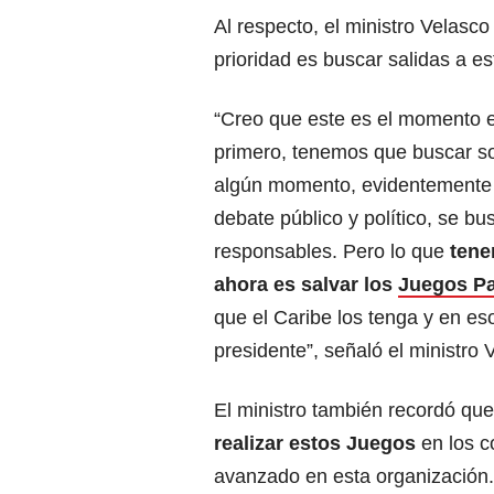
Al respecto, el ministro Velasc
prioridad es buscar salidas a es
“Creo que este es el momento e
primero, tenemos que buscar s
algún momento, evidentemente 
debate público y político, se bu
responsables. Pero lo que
tene
ahora es salvar los
Juegos P
que el Caribe los tenga y en eso
presidente”, señaló el ministro 
El ministro también recordó qu
realizar estos Juegos
en los c
avanzado en esta organización.