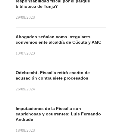
responsabilidad fiscal por el parque
biblioteca de Tunja?
29/08/2023
Abogados señalan como irregulares
convenios ente alcaldía de Cúcuta y AMC
13/07/2023
Odebrecht: Fiscalía retiró escrito de
acusación contra siete procesados
26/09/2024
Imputaciones de la Fiscalía son
caprichosas y ocurrentes: Luis Fernando
Andrade
18/08/2023