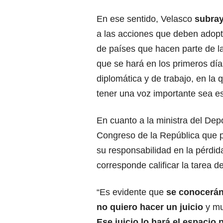
En ese sentido, Velasco
subray
a las acciones que deben adopt
de países que hacen parte de l
que se hará en los primeros dí
diplomática y de trabajo, en l
tener una voz importante sea e
En cuanto a la ministra del Dep
Congreso de la República que 
su responsabilidad en la pérdida
corresponde calificar la tarea d
“Es evidente que
se conocerán
no quiero hacer un juicio
y mu
Ese juicio lo hará el espacio p