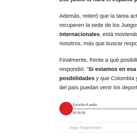
Además, reiteró que la tarea a
recuperen la sede de los Juego
internacionales
, está moviend
nosotros, más que buscar respo
Finalmente, frente a qué posibil
respondió: “
Si estamos en esa
posibilidades
y que Colombia 
del país puedan venir los deport
Escucha el audio
00:00:00
Juegos Panamericanos