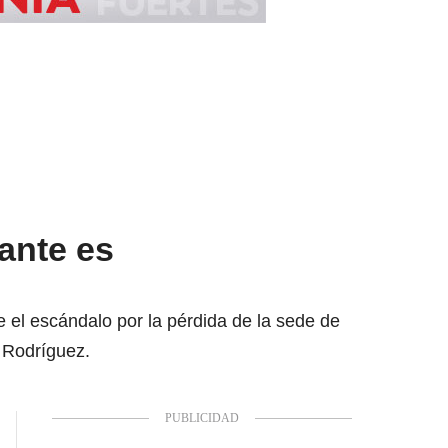
tante es
e el escándalo por la pérdida de la sede de
d Rodríguez.