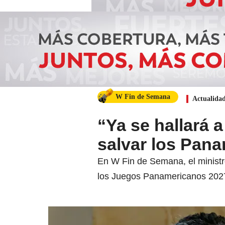
W Fin de Semana
Actualida
“Ya se hallará 
salvar los Pana
En W Fin de Semana, el ministro
los Juegos Panamericanos 2027 y