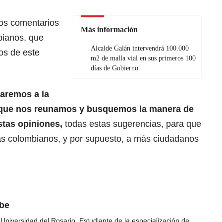
los comentarios
Más información
bianos, que
Alcalde Galán intervendrá 100.000
ios de este
m2 de malla vial en sus primeros 100
días de Gobierno
taremos a la
que nos reunamos y busquemos la manera de
stas opiniones,
todas estas sugerencias, para que
ás colombianos, y por supuesto, a más ciudadanos
ibe
 Universidad del Rosario. Estudiante de la especialización de