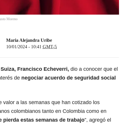
usto Moreno
Maria Alejandra Uribe
10/01/2024 - 10:41
GMT-5
Suiza, Francisco Echeverri,
dio a conocer que el
nterés de
negociar acuerdo de seguridad social
e valor a las semanas que han cotizado los
danos colombianos tanto en Colombia como en
e pierda estas semanas de trabajo
”, agregó el