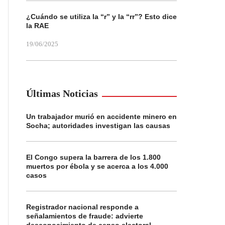
¿Cuándo se utiliza la “r” y la “rr”? Esto dice
la RAE
19/06/2025
Últimas Noticias
Un trabajador murió en accidente minero en
Socha; autoridades investigan las causas
El Congo supera la barrera de los 1.800
muertos por ébola y se acerca a los 4.000
casos
Registrador nacional responde a
señalamientos de fraude: advierte