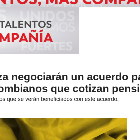
za negociarán un acuerdo p
lombianos que cotizan pens
os que se verán beneficiados con este acuerdo.