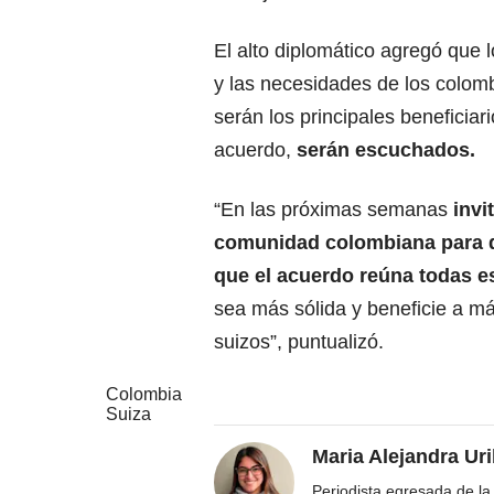
El alto diplomático agregó que 
y las necesidades de los colom
serán los principales beneficiar
acuerdo,
serán escuchados.
“En las próximas semanas
invi
comunidad colombiana para 
que el acuerdo reúna todas e
sea más sólida y beneficie a m
suizos”, puntualizó.
Colombia
Suiza
Maria Alejandra Ur
Periodista egresada de la