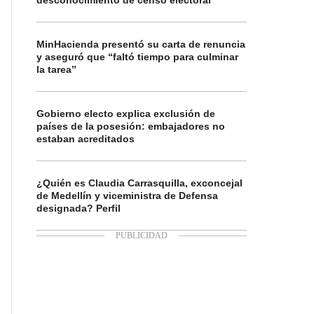
desconocimiento de censo electoral
MinHacienda presentó su carta de renuncia
y aseguró que “faltó tiempo para culminar
la tarea”
Gobierno electo explica exclusión de
países de la posesión: embajadores no
estaban acreditados
¿Quién es Claudia Carrasquilla, exconcejal
de Medellín y viceministra de Defensa
designada? Perfil