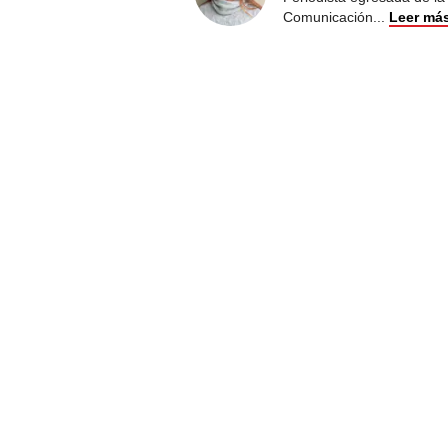
Comunicación
...
Leer má