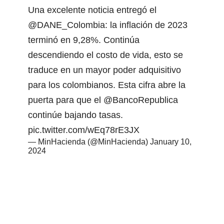
Una excelente noticia entregó el
@DANE_Colombia
: la inflación de 2023
terminó en 9,28%. Continúa
descendiendo el costo de vida, esto se
traduce en un mayor poder adquisitivo
para los colombianos. Esta cifra abre la
puerta para que el
@BancoRepublica
continúe bajando tasas.
pic.twitter.com/wEq78rE3JX
— MinHacienda (@MinHacienda)
January 10,
2024