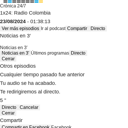
Crónica 24/7
1x24: Radio Colombia
23/08/2024
- 01:38:13
Ver más episodios
Ir al podcast
Compartir
Directo
Noticias en 3′
Noticias en 3′
Noticias en 3′
Últimos programas
Directo
Cerrar
Otros episodios
Cualquier tiempo pasado fue anterior
Tu audio se ha acabado.
Te redirigiremos al directo.
5 "
Directo
Cancelar
Cerrar
Compartir
Compartir en Facebook
Facebook