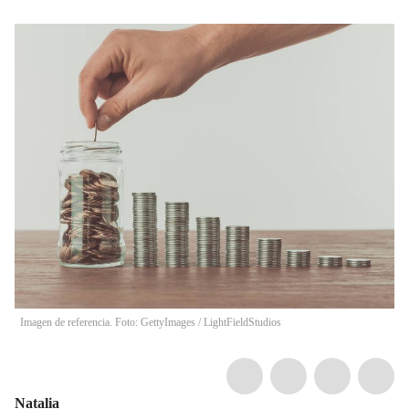
Imagen de referencia. Foto: GettyImages
/
LightFieldStudios
Natalia