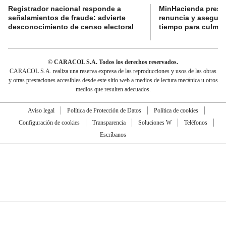
Registrador nacional responde a
MinHacienda presen
señalamientos de fraude: advierte
renuncia y aseguró
desconocimiento de censo electoral
tiempo para culmina
© CARACOL S.A. Todos los derechos reservados.
CARACOL S.A. realiza una reserva expresa de las reproducciones y usos de las obras
y otras prestaciones accesibles desde este sitio web a medios de lectura mecánica u otros
medios que resulten adecuados.
Aviso legal
Política de Protección de Datos
Política de cookies
Configuración de cookies
Transparencia
Soluciones W
Teléfonos
Escríbanos