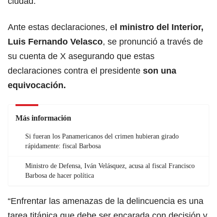
ciudad.
Ante estas declaraciones, e
l ministro del Interior,
Luis Fernando Velasco
, se pronunció a través de
su cuenta de X asegurando que estas
declaraciones contra el presidente
son una
equivocación.
Más información
Si fueran los Panamericanos del crimen hubieran girado
rápidamente: fiscal Barbosa
Ministro de Defensa, Iván Velásquez, acusa al fiscal Francisco
Barbosa de hacer política
“Enfrentar las amenazas de la delincuencia es una
tarea titánica que debe ser encarada con decisión y