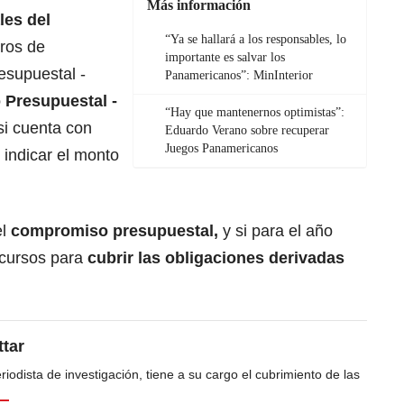
Más información
les del
“Ya se hallará a los responsables, lo
eros de
importante es salvar los
esupuestal -
Panamericanos”: MinInterior
o Presupuestal -
“Hay que mantenernos optimistas”:
si cuenta con
Eduardo Verano sobre recuperar
Juegos Panamericanos
 indicar el monto
l
compromiso presupuestal,
y si para el año
ecursos para
cubrir las obligaciones derivadas
tar
odista de investigación, tiene a su cargo el cubrimiento de las