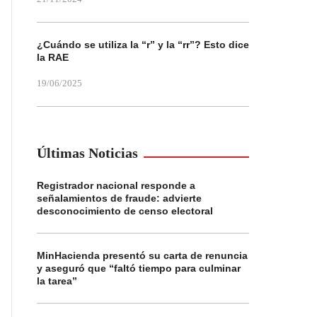
¿Cuándo se utiliza la “r” y la “rr”? Esto dice
la RAE
19/06/2025
Últimas Noticias
Registrador nacional responde a
señalamientos de fraude: advierte
desconocimiento de censo electoral
MinHacienda presentó su carta de renuncia
y aseguró que “faltó tiempo para culminar
la tarea”