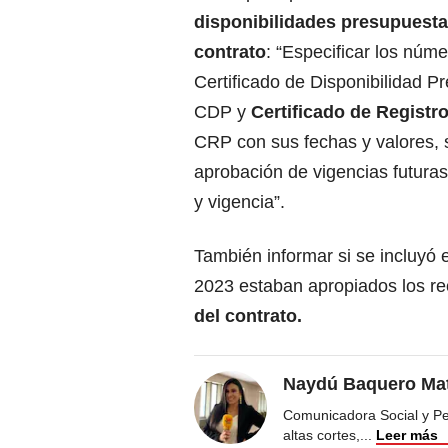
disponibilidades presupuesta
contrato
: “Especificar los núm
Certificado de Disponibilidad Pr
CDP y
Certificado de Registr
CRP con sus fechas y valores, 
aprobación de vigencias futuras
y vigencia”.
También informar si se incluyó e
2023 estaban apropiados los r
del contrato.
Naydú Baquero Mat
Comunicadora Social y Peri
altas cortes,
...
Leer más