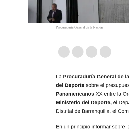
Procuraduría General de la Nación
La
Procuraduría General de l
del Deporte
sobre el presupuest
Panamericanos
XX entre la Or
Ministerio del Deporte,
el Depa
Distrital de Barranquilla, el C
En un principio informar sobre l