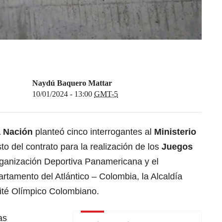
Naydú Baquero Mattar
10/01/2024 - 13:00
GMT-5
a Nación
planteó cinco interrogantes al
Ministerio
o del contrato para la realización de los
Juegos
ganización Deportiva Panamericana y el
rtamento del Atlántico – Colombia, la Alcaldía
omité Olímpico Colombiano.
as