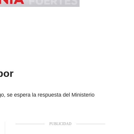
por
go, se espera la respuesta del Ministerio