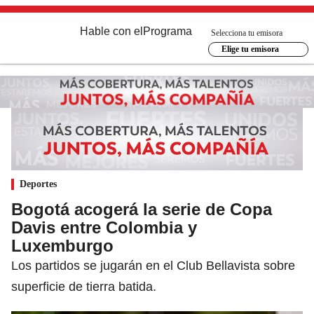
Hable con el
Programa
Selecciona tu emisora
Elige tu emisora
Deportes
Bogotá acogerá la serie de Copa
Davis entre Colombia y
Luxemburgo
Los partidos se jugarán en el Club Bellavista sobre
superficie de tierra batida.