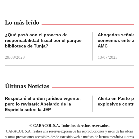
Lo más leído
¿Qué pasó con el proceso de
Abogados señalan 
responsabilidad fiscal por el parque
convenios ente alc
biblioteca de Tunja?
AMC
29/08/2023
13/07/2023
Últimas Noticias
Respetaré el orden jurídico vigente,
Alerta en Pasto po
pero lo revisaré: Abelardo de la
explosivos contra s
Espriella sobre la JEP
© CARACOL S.A. Todos los derechos reservados.
CARACOL S.A. realiza una reserva expresa de las reproducciones y usos de las obras
y otras prestaciones accesibles desde este sitio web a medios de lectura mecánica u otros