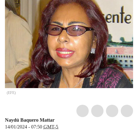
(
EFE
)
Naydú Baquero Mattar
14/01/2024 - 07:50
GMT-5