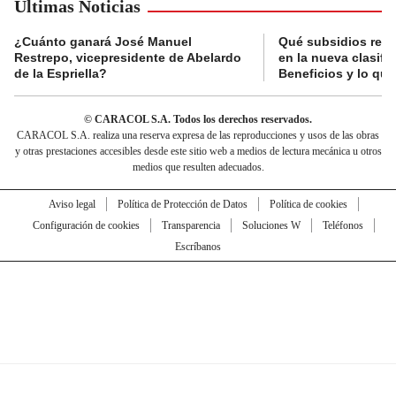
Últimas Noticias
¿Cuánto ganará José Manuel
Qué subsidios reci
Restrepo, vicepresidente de Abelardo
en la nueva clasifi
de la Espriella?
Beneficios y lo qu
© CARACOL S.A. Todos los derechos reservados.
CARACOL S.A. realiza una reserva expresa de las reproducciones y usos de las obras
y otras prestaciones accesibles desde este sitio web a medios de lectura mecánica u otros
medios que resulten adecuados.
Aviso legal
Política de Protección de Datos
Política de cookies
Configuración de cookies
Transparencia
Soluciones W
Teléfonos
Escríbanos