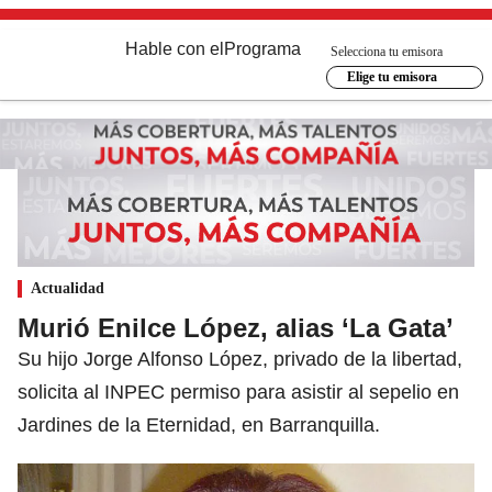
Hable con el
Programa
Selecciona tu emisora
Elige tu emisora
Actualidad
Murió Enilce López, alias ‘La Gata’
Su hijo Jorge Alfonso López, privado de la libertad,
solicita al INPEC permiso para asistir al sepelio en
Jardines de la Eternidad, en Barranquilla.