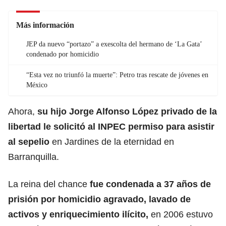
Más información
JEP da nuevo “portazo” a exescolta del hermano de ‘La Gata’
condenado por homicidio
“Esta vez no triunfó la muerte”: Petro tras rescate de jóvenes en
México
Ahora,
su hijo Jorge Alfonso López privado de la
libertad le solicitó al INPEC permiso para asistir
al sepelio
en Jardines de la eternidad en
Barranquilla.
La reina del chance
fue condenada a 37 años de
prisión por homicidio agravado, lavado de
activos y enriquecimiento ilícito,
en 2006 estuvo