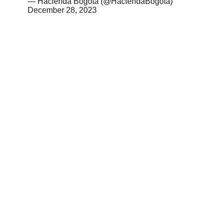
— Hacienda Bogotá (@HaciendaBogota)
December 28, 2023