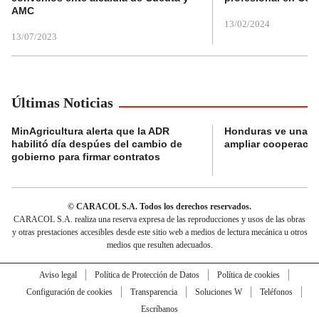
AMC
13/02/2024
13/07/2023
Últimas Noticias
MinAgricultura alerta que la ADR
Honduras ve una o
habilitó día despúes del cambio de
ampliar cooperaci
gobierno para firmar contratos
© CARACOL S.A. Todos los derechos reservados.
CARACOL S.A. realiza una reserva expresa de las reproducciones y usos de las obras
y otras prestaciones accesibles desde este sitio web a medios de lectura mecánica u otros
medios que resulten adecuados.
Aviso legal
Política de Protección de Datos
Política de cookies
Configuración de cookies
Transparencia
Soluciones W
Teléfonos
Escríbanos