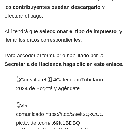
los
contribuyentes puedan descargarlo
y
efectuar el pago.
Allí tendrá que
seleccionar el tipo de impuesto
, y
llenar los datos correspondientes.
Para acceder al formulario habilitado por la
Secretaria de Hacienda haga clic en este enlace.
👆Consulta el 🗓️
#CalendarioTributario
2024 de Bogotá y agéndate.
👇Ver
comunicado
https://t.co/S9ek2QkCCC
pic.twitter.com/it69N1BDBQ