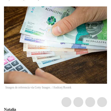
Imagen de referencia vía Getty Images.
/
Andrzej Rostek
Natalia