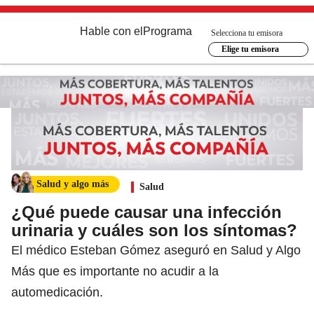
Hable con el
Programa
Selecciona tu emisora
Elige tu emisora
Salud y algo más
Salud
¿Qué puede causar una infección
urinaria y cuáles son los síntomas?
El médico Esteban Gómez aseguró en Salud y Algo
Más que es importante no acudir a la
automedicación.