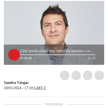
¿Qué puede causar una infección urinaria y cuáles son los síntomas?
00:00:00
15:25
Sandra Vargas
18/01/2024 - 17:18
GMT-5