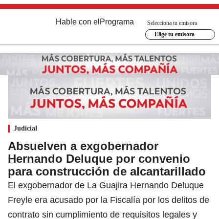
Hable con el
Programa
Selecciona tu emisora
Elige tu emisora
Judicial
Absuelven a exgobernador
Hernando Deluque por convenio
para construcción de alcantarillado
El exgobernador de La Guajira Hernando Deluque
Freyle era acusado por la Fiscalía por los delitos de
contrato sin cumplimiento de requisitos legales y