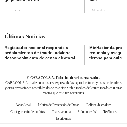
05/05/2025
13/07/2023
Últimas Noticias
Registrador nacional responde a
MinHacienda presen
señalamientos de fraude: advierte
renuncia y aseguró
desconocimiento de censo electoral
tiempo para culmina
© CARACOL S.A. Todos los derechos reservados.
CARACOL S.A. realiza una reserva expresa de las reproducciones y usos de las obras
y otras prestaciones accesibles desde este sitio web a medios de lectura mecánica u otros
medios que resulten adecuados.
Aviso legal
Política de Protección de Datos
Política de cookies
Configuración de cookies
Transparencia
Soluciones W
Teléfonos
Escríbanos