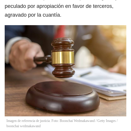
peculado por apropiación en favor de terceros,
agravado por la cuantía.
Imagen de referencia de justicia. Foto: Boonchai Wedmakawand / Getty Images
/
boonchai wedmakawand