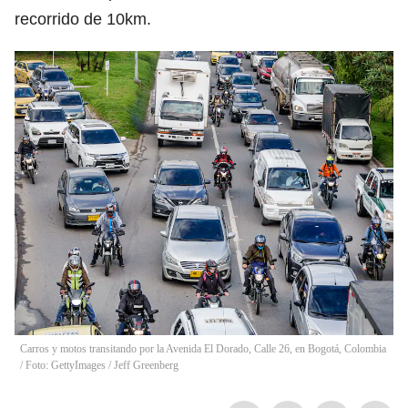
recorrido de 10km.
Carros y motos transitando por la Avenida El Dorado, Calle 26, en Bogotá, Colombia
/ Foto: GettyImages
/
Jeff Greenberg