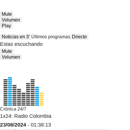
Mute
Volumen
Play
Noticias en 3′
Últimos programas
Directo
Estas escuchando
Mute
Volumen
Crónica 24/7
1x24: Radio Colombia
23/08/2024
- 01:38:13