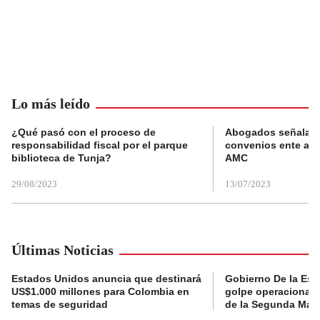
Lo más leído
¿Qué pasó con el proceso de
Abogados señalan 
responsabilidad fiscal por el parque
convenios ente alc
biblioteca de Tunja?
AMC
29/08/2023
13/07/2023
Últimas Noticias
Estados Unidos anuncia que destinará
Gobierno De la Espr
US$1.000 millones para Colombia en
golpe operacional: 
temas de seguridad
de la Segunda Marq