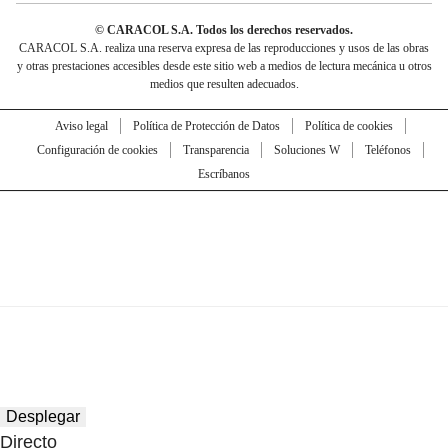
© CARACOL S.A. Todos los derechos reservados.
CARACOL S.A. realiza una reserva expresa de las reproducciones y usos de las obras
y otras prestaciones accesibles desde este sitio web a medios de lectura mecánica u otros
medios que resulten adecuados.
Aviso legal
Política de Protección de Datos
Política de cookies
Configuración de cookies
Transparencia
Soluciones W
Teléfonos
Escríbanos
Desplegar
Directo