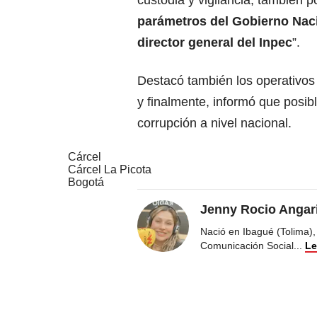
custodia y vigilancia, también
parámetros del Gobierno Naci
director general del Inpec
”.
Destacó también los operativos 
y finalmente, informó que posib
corrupción a nivel nacional.
Cárcel
Cárcel La Picota
Bogotá
Jenny Rocio Angar
Nació en Ibagué (Tolima),
Comunicación Social
...
Le