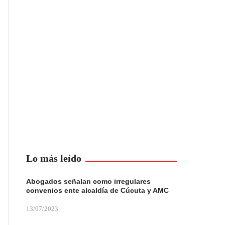
Lo más leído
Abogados señalan como irregulares
convenios ente alcaldía de Cúcuta y AMC
13/07/2023