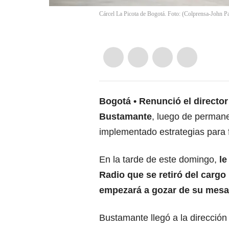
Cárcel La Picota de Bogotá. Foto: (Colprensa-John Pa
Bogotá
Renunció el director
Bustamante
, luego de permane
implementado estrategias para f
En la tarde de este domingo,
le
Radio que se retiró del cargo
empezará a gozar de su mesa
Bustamante llegó a la dirección