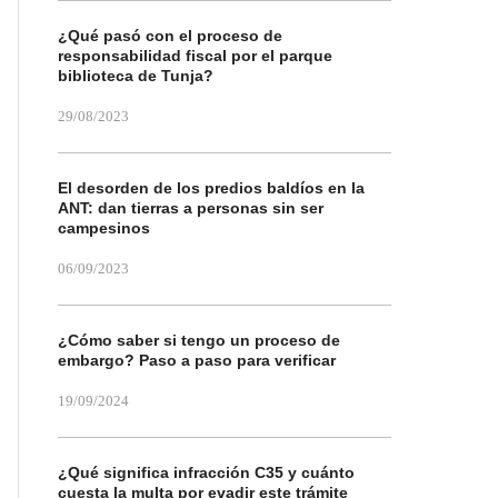
¿Qué pasó con el proceso de
responsabilidad fiscal por el parque
biblioteca de Tunja?
29/08/2023
El desorden de los predios baldíos en la
ANT: dan tierras a personas sin ser
campesinos
06/09/2023
¿Cómo saber si tengo un proceso de
embargo? Paso a paso para verificar
19/09/2024
¿Qué significa infracción C35 y cuánto
cuesta la multa por evadir este trámite