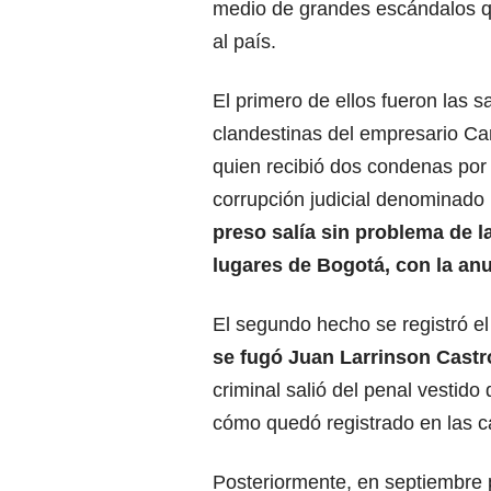
medio de grandes escándalos 
al país.
El primero de ellos fueron las s
clandestinas del empresario Ca
quien recibió dos condenas por
corrupción judicial denominad
preso salía sin problema de l
lugares de Bogotá, con la anu
El segundo hecho se registró e
se fugó Juan Larrinson Castr
criminal salió del penal vestido
cómo quedó registrado en las 
Posteriormente, en septiembre p