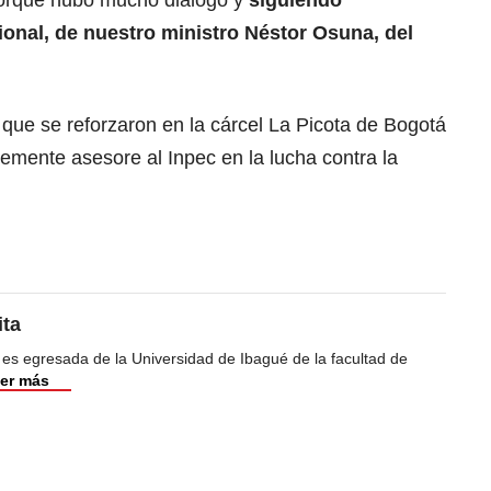
 porque hubo mucho diálogo y
siguiendo
onal, de nuestro ministro Néstor Osuna, del
que se reforzaron en la cárcel La Picota de Bogotá
lemente asesore al Inpec en la lucha contra la
ita
 es egresada de la Universidad de Ibagué de la facultad de
er más