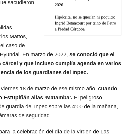
que sacudieron
2026
Hipócrita, no se querían ni poquito:
Ingrid Betancourt por trino de Petro
alidas
a Piedad Córdoba
rlos Mattos,
 el caso de
o Hyundai. En marzo de 2022,
se conoció que el
a cárcel y que incluso cumplía agenda en varios
encia de los guardianes del Inpec.
l viernes 18 de marzo de ese mismo año,
cuando
o Estupiñán alias ‘Matamba’.
El peligroso
 de guardia del Inpec sobre las 4:00 de la mañana,
cámaras de seguridad.
ara la celebración del día de la virgen de Las