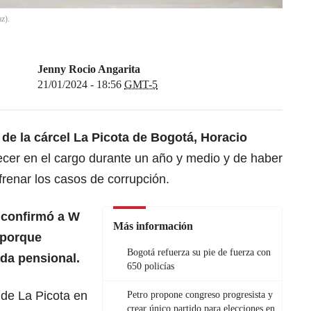
z).
Jenny Rocio Angarita
21/01/2024 - 18:56
GMT-5
 de la cárcel La Picota de Bogotá, Horacio
cer en el cargo durante un año y medio y de haber
renar los casos de corrupción.
 confirmó a W
Más información
 porque
Bogotá refuerza su pie de fuerza con
da pensional.
650 policías
 de La Picota en
Petro propone congreso progresista y
crear único partido para elecciones en