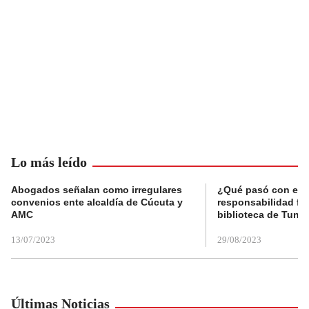
Lo más leído
Abogados señalan como irregulares
¿Qué pasó con el 
convenios ente alcaldía de Cúcuta y
responsabilidad fis
AMC
biblioteca de Tunja
13/07/2023
29/08/2023
Últimas Noticias