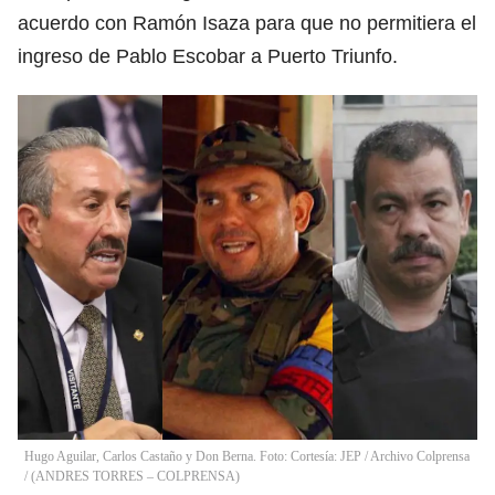
acuerdo con Ramón Isaza para que no permitiera el
ingreso de Pablo Escobar a Puerto Triunfo.
Hugo Aguilar, Carlos Castaño y Don Berna. Foto: Cortesía: JEP / Archivo Colprensa
/ (ANDRES TORRES – COLPRENSA)