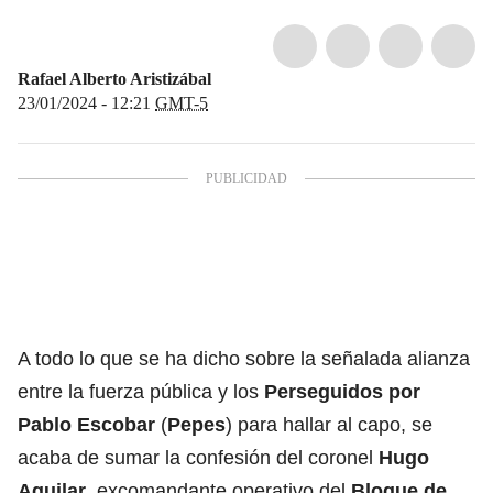
Rafael Alberto Aristizábal
23/01/2024 - 12:21
GMT-5
A todo lo que se ha dicho sobre la señalada alianza
entre la fuerza pública y los
Perseguidos por
Pablo Escobar
(
Pepes
) para hallar al capo, se
acaba de sumar la confesión del coronel
Hugo
Aguilar
, excomandante operativo del
Bloque de