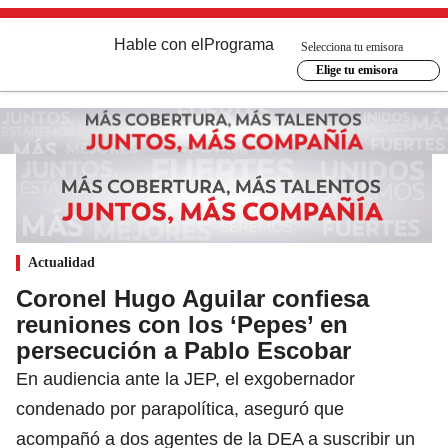
Hable con el
Programa
Selecciona tu emisora
Elige tu emisora
Actualidad
Coronel Hugo Aguilar confiesa
reuniones con los ‘Pepes’ en
persecución a Pablo Escobar
En audiencia ante la JEP, el exgobernador
condenado por parapolítica, aseguró que
acompañó a dos agentes de la DEA a suscribir un