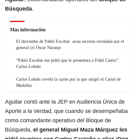
Búsqueda
.
Más información
El derrumbe de Pablo Escobar: actas secretas reveladas por el
general (r) Óscar Naranjo
“Pablo Escobar me pidió que le presentara a Fidel Castro”:
Carlos Lehder
Carlos Lehder reveló la razón por la que surgió el Cartel de
Medellín
Aguilar contó ante la JEP en Audiencia Única de
Aporte a la Verdad, que cuando se desempeñaba
como comandante operativo del Bloque de
Búsqueda,
el general Miguel Maza Márquez les
pidió reunirse con
Carlos Castaño
y alias ‘Don