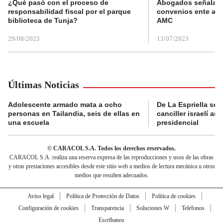
¿Qué pasó con el proceso de
Abogados señalan 
responsabilidad fiscal por el parque
convenios ente alc
biblioteca de Tunja?
AMC
29/08/2023
13/07/2023
Últimas Noticias
Adolescente armado mata a ocho
De La Espriella se 
personas en Tailandia, seis de ellas en
canciller israelí a
una escuela
presidencial
© CARACOL S.A. Todos los derechos reservados.
CARACOL S.A. realiza una reserva expresa de las reproducciones y usos de las obras
y otras prestaciones accesibles desde este sitio web a medios de lectura mecánica u otros
medios que resulten adecuados.
Aviso legal
Política de Protección de Datos
Política de cookies
Configuración de cookies
Transparencia
Soluciones W
Teléfonos
Escríbanos