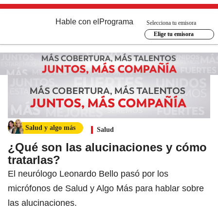
Hable con el
Programa
Selecciona tu emisora
Elige tu emisora
Salud y algo más
Salud
¿Qué son las alucinaciones y cómo
tratarlas?
El neurólogo Leonardo Bello pasó por los
micrófonos de Salud y Algo Más para hablar sobre
las alucinaciones.