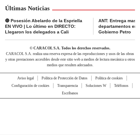
Últimas Noticias
🔴 Posesión Abelardo de la Espriella
ANT: Entrega masiva
EN VIVO | Lo último en DIRECTO:
departamentos en e
Llegaron los delegados a Cali
Gobierno Petro
© CARACOL S.A. Todos los derechos reservados.
CARACOL S.A. realiza una reserva expresa de las reproducciones y usos de las obras
y otras prestaciones accesibles desde este sitio web a medios de lectura mecánica u otros
medios que resulten adecuados.
Aviso legal
Política de Protección de Datos
Política de cookies
Configuración de cookies
Transparencia
Soluciones W
Teléfonos
Escríbanos