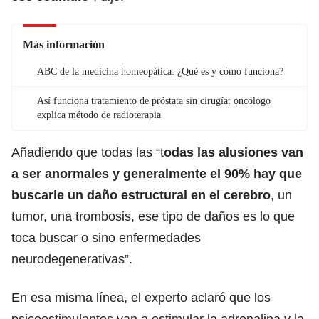
Más información
ABC de la medicina homeopática: ¿Qué es y cómo funciona?
Así funciona tratamiento de próstata sin cirugía: oncólogo
explica método de radioterapia
Añadiendo que todas las “t
odas las alusiones van
a ser anormales y generalmente el 90% hay que
buscarle un daño estructural en el cerebro
, un
tumor, una trombosis, ese tipo de daños es lo que
toca buscar o sino enfermedades
neurodegenerativas”.
En esa misma línea, el experto aclaró que los
psicoestimulantes van a estimular la adrenalina y la