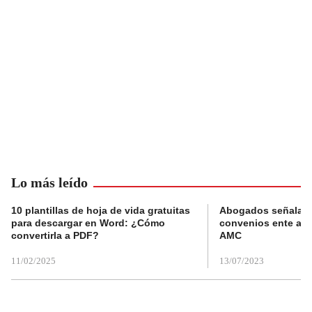
Lo más leído
10 plantillas de hoja de vida gratuitas
Abogados señalan 
para descargar en Word: ¿Cómo
convenios ente alc
convertirla a PDF?
AMC
11/02/2025
13/07/2023