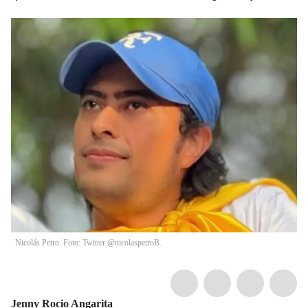
Nicolás Petro. Foto: Twitter @nicolaspetroB.
Jenny Rocio Angarita