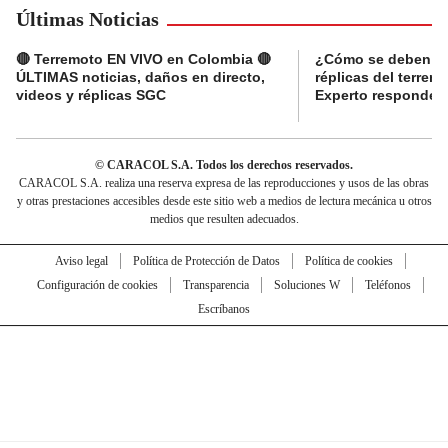
Últimas Noticias
🔴 Terremoto EN VIVO en Colombia 🔴
¿Cómo se deben ma
ÚLTIMAS noticias, daños en directo,
réplicas del terre
videos y réplicas SGC
Experto responde
© CARACOL S.A. Todos los derechos reservados.
CARACOL S.A. realiza una reserva expresa de las reproducciones y usos de las obras
y otras prestaciones accesibles desde este sitio web a medios de lectura mecánica u otros
medios que resulten adecuados.
Aviso legal
Política de Protección de Datos
Política de cookies
Configuración de cookies
Transparencia
Soluciones W
Teléfonos
Escríbanos